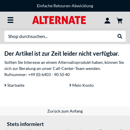
Einfache Retouren-Abwicklung
Suche
Suche
Der Artikel ist zur Zeit leider nicht verfügbar.
Sollten Sie Interesse an einem Alternativprodukt haben, können Sie
sich zur Beratung an unser Call-Center-Team wenden.
Rufnummer:
+49 (0) 6403 - 90 50 40
Startseite
Mein Konto
Zurück zum Anfang
Stets informiert