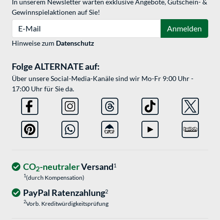
In unserem Newsletter warten exklusive Angebote, Gutschein- &
Gewinnspielaktionen auf Sie!
E-Mail
Anmelden
Hinweise zum
Datenschutz
Folge ALTERNATE auf:
Über unsere Social-Media-Kanäle sind wir Mo-Fr 9:00 Uhr -
17:00 Uhr für Sie da.
CO
-neutraler
Versand
1
2
1
(durch Kompensation)
PayPal Ratenzahlung
2
2
Vorb. Kreditwürdigkeitsprüfung