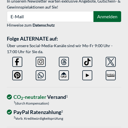
In unserem Newsletter warten exklusive Angebote, Gutschein- &
Gewinnspielaktionen auf Sie!
E-Mail
Anmelden
Hinweise zum
Datenschutz
Folge ALTERNATE auf:
Über unsere Social-Media-Kanäle sind wir Mo-Fr 9:00 Uhr -
17:00 Uhr für Sie da.
CO
-neutraler
Versand
1
2
1
(durch Kompensation)
PayPal Ratenzahlung
2
2
Vorb. Kreditwürdigkeitsprüfung