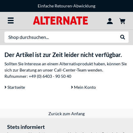
Einfache Retouren-Abwicklung
Suche
Suche
Der Artikel ist zur Zeit leider nicht verfügbar.
Sollten Sie Interesse an einem Alternativprodukt haben, können Sie
sich zur Beratung an unser Call-Center-Team wenden.
Rufnummer:
+49 (0) 6403 - 90 50 40
Startseite
Mein Konto
Zurück zum Anfang
Stets informiert