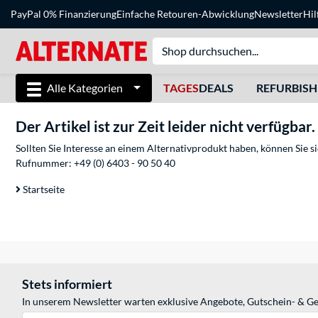
PayPal 0% Finanzierung
Einfache Retouren-Abwicklung
Newsletter
Hil
Alle Kategorien
TAGES
DEALS
REFURBIS
Der Artikel ist zur Zeit leider nicht verfügbar.
Sollten Sie Interesse an einem Alternativprodukt haben, können Sie 
Rufnummer:
+49 (0) 6403 - 90 50 40
Startseite
Stets informiert
In unserem Newsletter warten exklusive Angebote, Gutschein- & Ge