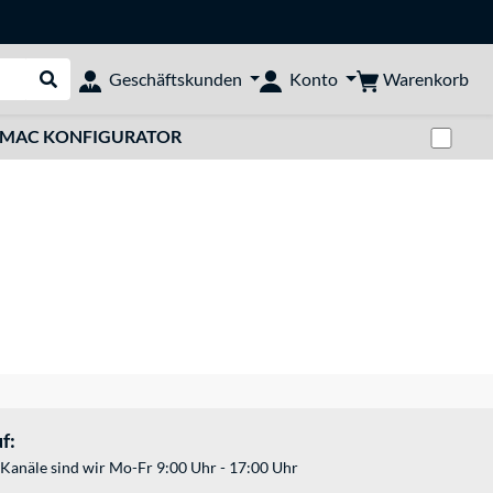
Warenkorb
Geschäftskunden
Konto
Suche durchführen
Zwi
MAC KONFIGURATOR
f:
Kanäle sind wir Mo-Fr 9:00 Uhr - 17:00 Uhr