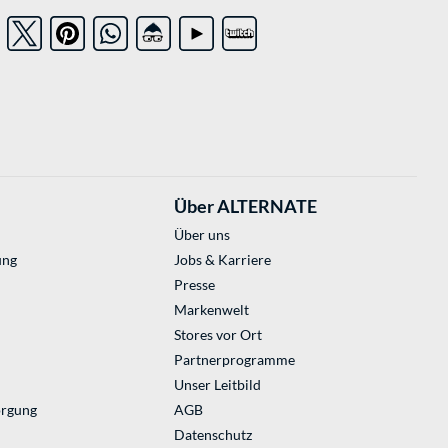
Über ALTERNATE
Über uns
ung
Jobs & Karriere
Presse
Markenwelt
Stores vor Ort
Partnerprogramme
Unser Leitbild
orgung
AGB
Datenschutz