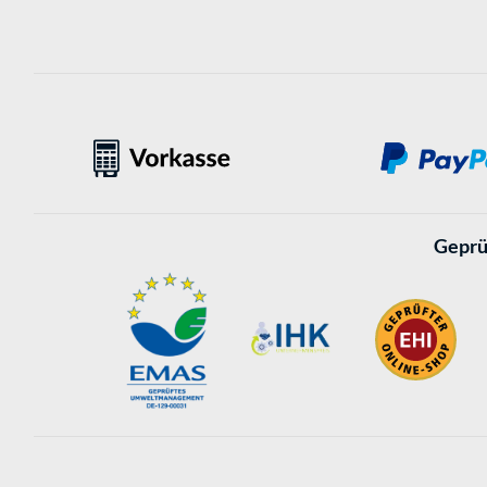
Geprü