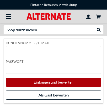
Einfache Retouren-Abwicklung
Suche
Suche
KUNDENNUMMER / E-MAIL
PASSWORT
Einloggen und bewerten
Als Gast bewerten