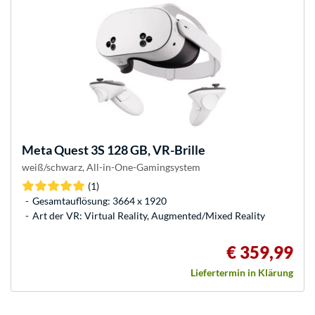
Meta
Quest 3S 128 GB, VR-Brille
weiß/schwarz, All-in-One-Gamingsystem
(1)
Gesamtauflösung: 3664 x 1920
Art der VR: Virtual Reality, Augmented/Mixed Reality
€ 359,99
Liefertermin in Klärung