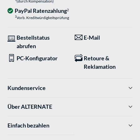
(durch Kompensation)
PayPal Ratenzahlung
2
2
Vorb. Kreditwürdigkeitsprüfung
Bestellstatus
E-Mail
abrufen
PC-Konfigurator
Retoure &
Reklamation
Kundenservice
Über ALTERNATE
Einfach bezahlen