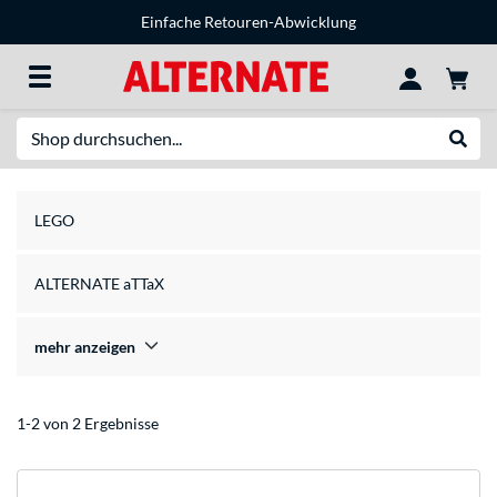
Einfache Retouren-Abwicklung
Suche
Suche
LEGO
ALTERNATE aTTaX
mehr anzeigen
1-2 von 2 Ergebnisse