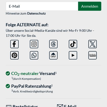
E-Mail
Anmelden
Hinweise zum
Datenschutz
Folge ALTERNATE auf:
Über unsere Social-Media-Kanäle sind wir Mo-Fr 9:00 Uhr -
17:00 Uhr für Sie da.
CO
-neutraler
Versand
1
2
1
(durch Kompensation)
PayPal Ratenzahlung
2
2
Vorb. Kreditwürdigkeitsprüfung
Bestellstatus
E-Mail