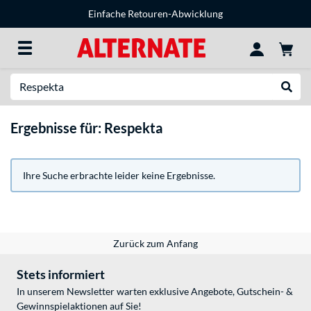
Einfache Retouren-Abwicklung
Suche
Suche
Ergebnisse für: Respekta
Ihre Suche erbrachte leider keine Ergebnisse.
Zurück zum Anfang
Stets informiert
In unserem Newsletter warten exklusive Angebote, Gutschein- &
Gewinnspielaktionen auf Sie!