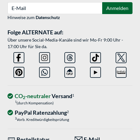
E-Mail
Anmelden
Hinweise zum
Datenschutz
Folge ALTERNATE auf:
Über unsere Social-Media-Kanäle sind wir Mo-Fr 9:00 Uhr -
17:00 Uhr für Sie da.
CO
-neutraler
Versand
1
2
1
(durch Kompensation)
PayPal Ratenzahlung
2
2
Vorb. Kreditwürdigkeitsprüfung
Bestellstatus
E-Mail