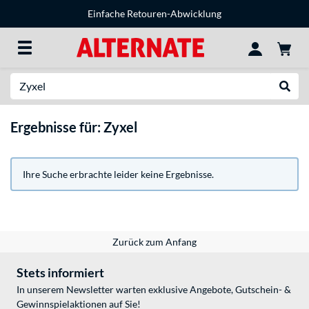
Einfache Retouren-Abwicklung
Suche
Suche
Ergebnisse für: Zyxel
Ihre Suche erbrachte leider keine Ergebnisse.
Zurück zum Anfang
Stets informiert
In unserem Newsletter warten exklusive Angebote, Gutschein- &
Gewinnspielaktionen auf Sie!