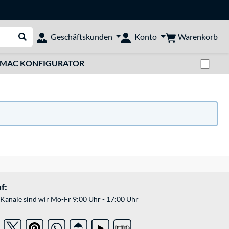
Warenkorb
Geschäftskunden
Konto
Suche durchführen
Zwi
MAC KONFIGURATOR
f:
Kanäle sind wir Mo-Fr 9:00 Uhr - 17:00 Uhr