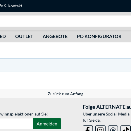
fe
&
Kontakt
Suche
HED
OUTLET
ANGEBOTE
PC-KONFIGURATOR
Zurück zum Anfang
Folge ALTERNATE au
winnspielaktionen auf Sie!
Über unsere Social-Media-
für Sie da.
Anmelden