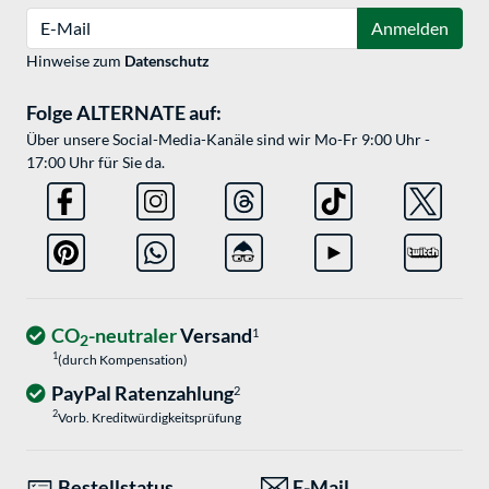
E-Mail
Anmelden
Hinweise zum
Datenschutz
Folge ALTERNATE auf:
Über unsere Social-Media-Kanäle sind wir Mo-Fr 9:00 Uhr -
17:00 Uhr für Sie da.
CO
-neutraler
Versand
1
2
1
(durch Kompensation)
PayPal Ratenzahlung
2
2
Vorb. Kreditwürdigkeitsprüfung
Bestellstatus
E-Mail