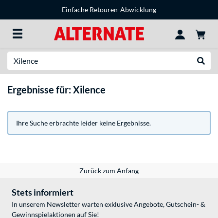
Einfache Retouren-Abwicklung
Suche
Suche
Ergebnisse für: Xilence
Ihre Suche erbrachte leider keine Ergebnisse.
Zurück zum Anfang
Stets informiert
In unserem Newsletter warten exklusive Angebote, Gutschein- &
Gewinnspielaktionen auf Sie!