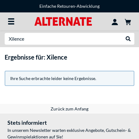
Einfache Retouren-Abwicklung
Suche
Suche
Ergebnisse für: Xilence
Ihre Suche erbrachte leider keine Ergebnisse.
Zurück zum Anfang
Stets informiert
In unserem Newsletter warten exklusive Angebote, Gutschein- &
Gewinnspielaktionen auf Sie!