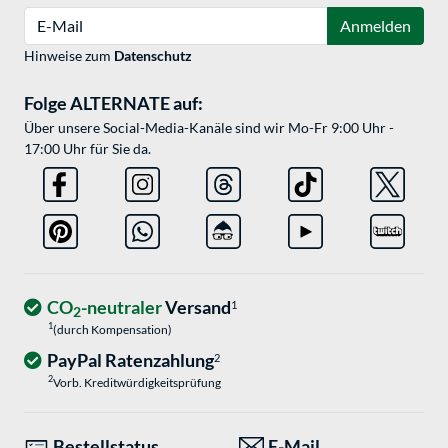
E-Mail
Anmelden
Hinweise zum
Datenschutz
Folge ALTERNATE auf:
Über unsere Social-Media-Kanäle sind wir Mo-Fr 9:00 Uhr -
17:00 Uhr für Sie da.
CO
-neutraler
Versand
1
2
1
(durch Kompensation)
PayPal Ratenzahlung
2
2
Vorb. Kreditwürdigkeitsprüfung
Bestellstatus
E-Mail