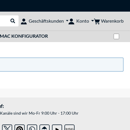
Warenkorb
Geschäftskunden
Konto
Suche durchführen
Zwi
MAC KONFIGURATOR
f:
Kanäle sind wir Mo-Fr 9:00 Uhr - 17:00 Uhr