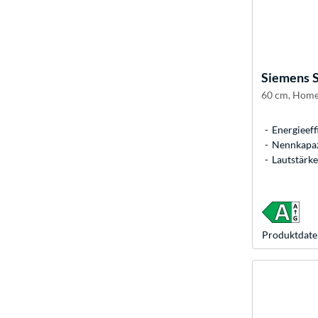
Siemens
60 cm, Home
Energieeff
Nennkapaz
Lautstärke
Produkt­date