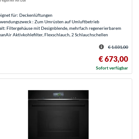
ignet für: Deckenlüftungen
wendungszweck : Zum Umrüsten auf Umluftbetrieb
alt: Filtergehäuse mit Designblende, mehrfach regenerierbarem
eanAir Aktivkohlefilter, Flexschlauch, 2 Schlauchschellen
€ 1.031,00
€ 673,00
Sofort verfügbar