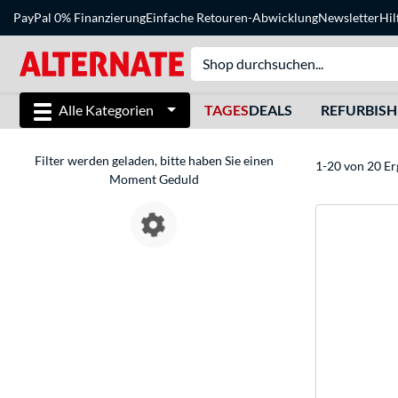
PayPal 0% Finanzierung
Einfache Retouren-Abwicklung
Newsletter
Hil
Alle Kategorien
TAGES
DEALS
REFURBIS
Filter werden geladen, bitte haben Sie einen
1-20 von 20 Er
Moment Geduld