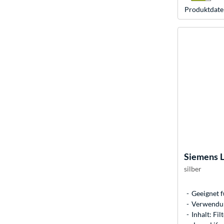
Produkt­date
Siemens
silber
Geeignet 
Verwendun
Inhalt: Fi