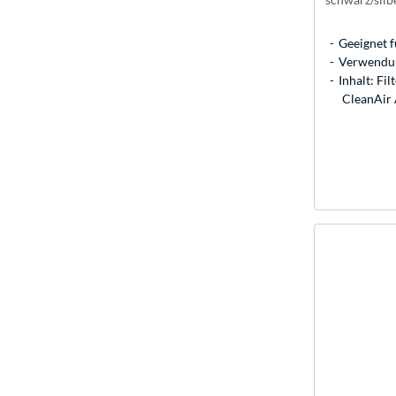
Geeignet 
Verwendun
Inhalt: Fi
CleanAir 