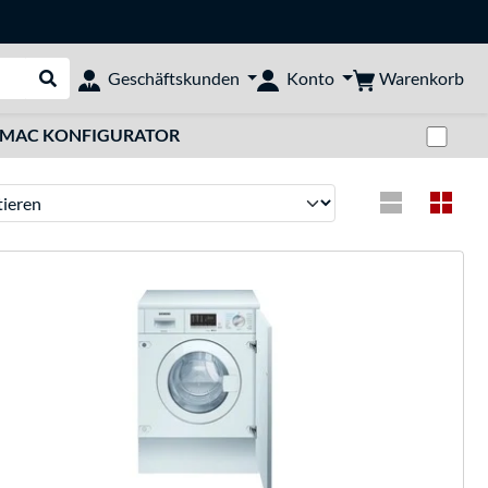
Warenkorb
Geschäftskunden
Konto
Suche durchführen
Zwi
MAC KONFIGURATOR
ren