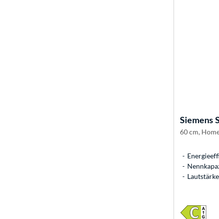
Siemens
60 cm, Home
Energieeff
Nennkapaz
Lautstärke