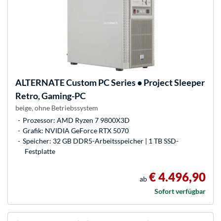
ALTERNATE
Custom PC Series • Project Sleeper
Retro, Gaming-PC
beige, ohne Betriebssystem
Prozessor: AMD Ryzen 7 9800X3D
Grafik: NVIDIA GeForce RTX 5070
Speicher: 32 GB DDR5-Arbeitsspeicher | 1 TB SSD-
Festplatte
€ 4.496,90
ab
Sofort verfügbar