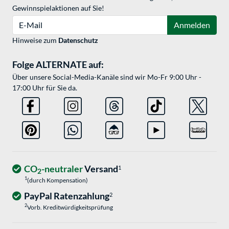
Gewinnspielaktionen auf Sie!
E-Mail
Anmelden
Hinweise zum
Datenschutz
Folge ALTERNATE auf:
Über unsere Social-Media-Kanäle sind wir Mo-Fr 9:00 Uhr -
17:00 Uhr für Sie da.
CO
-neutraler
Versand
1
2
1
(durch Kompensation)
PayPal Ratenzahlung
2
2
Vorb. Kreditwürdigkeitsprüfung