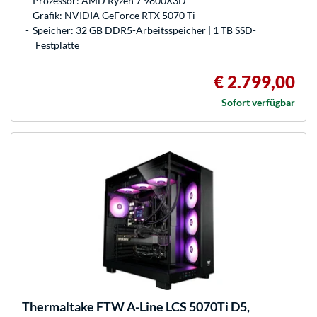
Prozessor: AMD Ryzen 7 9800X3D
Grafik: NVIDIA GeForce RTX 5070 Ti
Speicher: 32 GB DDR5-Arbeitsspeicher | 1 TB SSD-
Festplatte
€ 2.799,00
Sofort verfügbar
Thermaltake
FTW A-Line LCS 5070Ti D5,