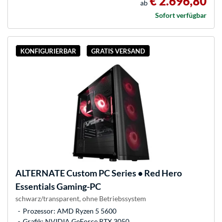
€ 2.696,80
ab
Sofort verfügbar
KONFIGURIERBAR
GRATIS VERSAND
ALTERNATE
Custom PC Series • Red Hero
Essentials Gaming-PC
schwarz/transparent, ohne Betriebssystem
Prozessor: AMD Ryzen 5 5600
Grafik: NVIDIA GeForce RTX 3050