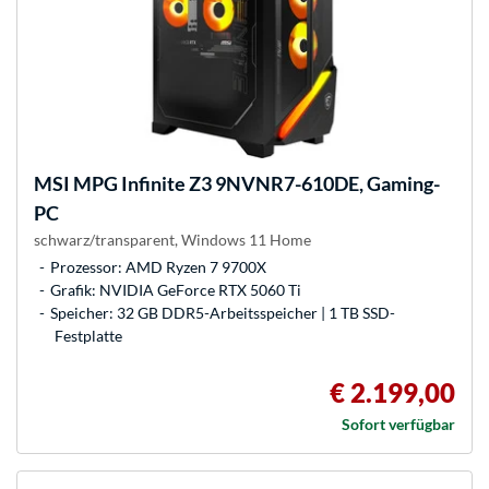
MSI
MPG Infinite Z3 9NVNR7-610DE, Gaming-
PC
schwarz/transparent, Windows 11 Home
Prozessor: AMD Ryzen 7 9700X
Grafik: NVIDIA GeForce RTX 5060 Ti
Speicher: 32 GB DDR5-Arbeitsspeicher | 1 TB SSD-
Festplatte
€ 2.199,00
Sofort verfügbar