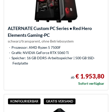
ALTERNATE
Custom PC Series • Red Hero
Elements Gaming-PC
schwarz/transparent, ohne Betriebssystem
Prozessor: AMD Ryzen 5 7500F
Grafik: NVIDIA GeForce RTX 5060 Ti
Speicher: 16 GB DDR5-Arbeitsspeicher | 500 GB SSD-
Festplatte
€ 1.953,80
ab
Sofort verfügbar
KONFIGURIERBAR
GRATIS VERSAND