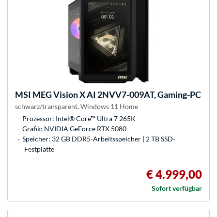
MSI
MEG Vision X AI 2NVV7-009AT, Gaming-PC
schwarz/transparent, Windows 11 Home
Prozessor: Intel® Core™ Ultra 7 265K
Grafik: NVIDIA GeForce RTX 5080
Speicher: 32 GB DDR5-Arbeitsspeicher | 2 TB SSD-
Festplatte
€ 4.999,00
Sofort verfügbar