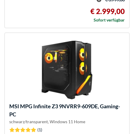
€ 2.999,00
Sofort verfügbar
MSI
MPG Infinite Z3 9NVRR9-609DE, Gaming-
PC
schwarz/transparent, Windows 11 Home
(1)