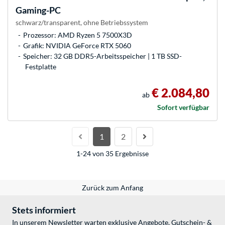
Gaming-PC
schwarz/transparent, ohne Betriebssystem
Prozessor: AMD Ryzen 5 7500X3D
Grafik: NVIDIA GeForce RTX 5060
Speicher: 32 GB DDR5-Arbeitsspeicher | 1 TB SSD-
Festplatte
€ 2.084,80
ab
Sofort verfügbar
1
2
1-24 von 35 Ergebnisse
Zurück zum Anfang
Stets informiert
In unserem Newsletter warten exklusive Angebote, Gutschein- &