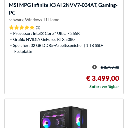
MSI
MPG Infinite X3 AI 2NVV7-034AT, Gaming-
PC
schwarz, Windows 11 Home
(1)
Prozessor: Intel® Core™ Ultra 7 265K
Grafik: NVIDIA GeForce RTX 5080
Speicher: 32 GB DDR5-Arbeitsspeicher | 1 TB SSD-
Festplatte
€ 3.799,00
€ 3.499,00
Sofort verfügbar