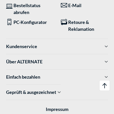
Bestellstatus
E-Mail
abrufen
PC-Konfigurator
Retoure &
Reklamation
Kundenservice
Über ALTERNATE
Einfach bezahlen
Geprüft & ausgezeichnet
Impressum