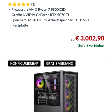
(1)
Prozessor: AMD Ryzen 7 9800X3D
Grafik: NVIDIA GeForce RTX 5070 Ti
Speicher: 32 GB DDR5-Arbeitsspeicher | 1 TB SSD-
Festplatte
€ 3.002,90
ab
Sofort verfügbar
KONFIGURIERBAR
GRATIS VERSAND