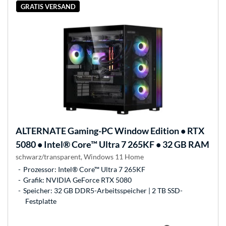
GRATIS VERSAND
ALTERNATE
Gaming-PC Window Edition • RTX
5080 • Intel® Core™ Ultra 7 265KF • 32 GB RAM
schwarz/transparent, Windows 11 Home
Prozessor: Intel® Core™ Ultra 7 265KF
Grafik: NVIDIA GeForce RTX 5080
Speicher: 32 GB DDR5-Arbeitsspeicher | 2 TB SSD-
Festplatte