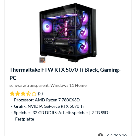
Thermaltake
FTW RTX 5070 Ti Black, Gaming-
PC
schwarz/transparent, Windows 11 Home
(2)
Prozessor: AMD Ryzen 7 7800X3D
Grafik: NVIDIA GeForce RTX 5070 Ti
Speicher: 32 GB DDR5-Arbeitsspeicher | 2 TB SSD-
Festplatte
€ 3.799,00