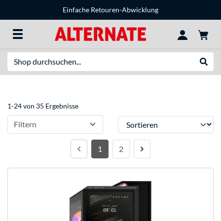
Einfache Retouren-Abwicklung
Suche
Suche
1-24 von 35 Ergebnisse
Sortieren
Filtern
1
2