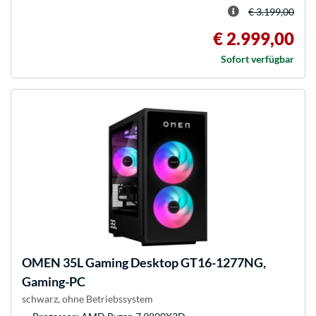
€ 3.199,00
€ 2.999,00
Sofort verfügbar
OMEN
35L Gaming Desktop GT16-1277NG,
Gaming-PC
schwarz, ohne Betriebssystem