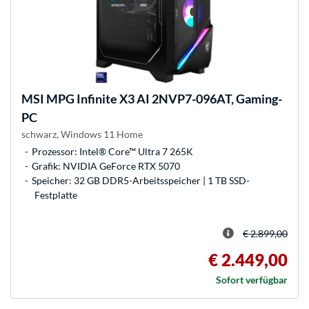
MSI
MPG Infinite X3 AI 2NVP7-096AT, Gaming-
PC
schwarz, Windows 11 Home
Prozessor: Intel® Core™ Ultra 7 265K
Grafik: NVIDIA GeForce RTX 5070
Speicher: 32 GB DDR5-Arbeitsspeicher | 1 TB SSD-
Festplatte
€ 2.899,00
€ 2.449,00
Sofort verfügbar