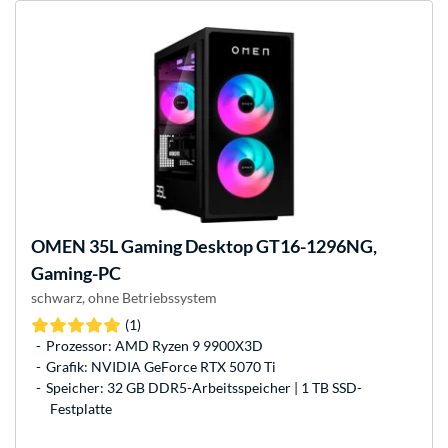
OMEN
35L Gaming Desktop GT16-1296NG,
Gaming-PC
schwarz, ohne Betriebssystem
(1)
Prozessor: AMD Ryzen 9 9900X3D
Grafik: NVIDIA GeForce RTX 5070 Ti
Speicher: 32 GB DDR5-Arbeitsspeicher | 1 TB SSD-
Festplatte