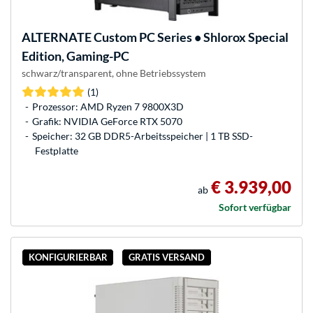
ALTERNATE
Custom PC Series • Shlorox Special
Edition, Gaming-PC
schwarz/transparent, ohne Betriebssystem
(1)
Prozessor: AMD Ryzen 7 9800X3D
Grafik: NVIDIA GeForce RTX 5070
Speicher: 32 GB DDR5-Arbeitsspeicher | 1 TB SSD-
Festplatte
€ 3.939,00
ab
Sofort verfügbar
KONFIGURIERBAR
GRATIS VERSAND