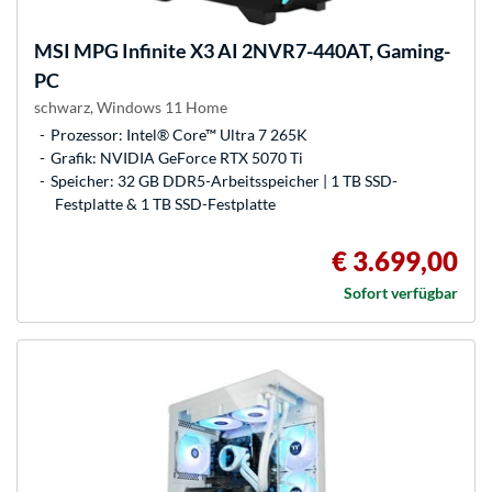
MSI
MPG Infinite X3 AI 2NVR7-440AT, Gaming-
PC
schwarz, Windows 11 Home
Prozessor: Intel® Core™ Ultra 7 265K
Grafik: NVIDIA GeForce RTX 5070 Ti
Speicher: 32 GB DDR5-Arbeitsspeicher | 1 TB SSD-
Festplatte & 1 TB SSD-Festplatte
€ 3.699,00
Sofort verfügbar