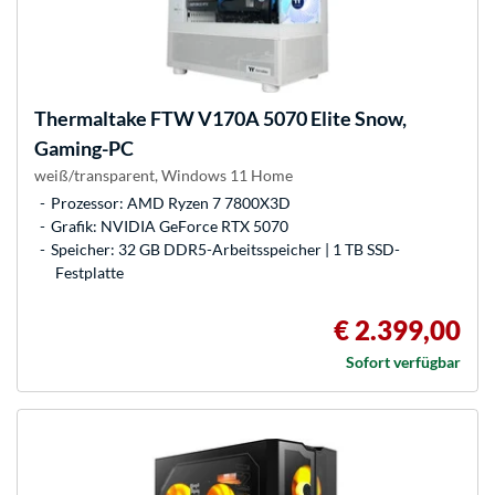
Thermaltake
FTW V170A 5070 Elite Snow,
Gaming-PC
weiß/transparent, Windows 11 Home
Prozessor: AMD Ryzen 7 7800X3D
Grafik: NVIDIA GeForce RTX 5070
Speicher: 32 GB DDR5-Arbeitsspeicher | 1 TB SSD-
Festplatte
€ 2.399,00
Sofort verfügbar