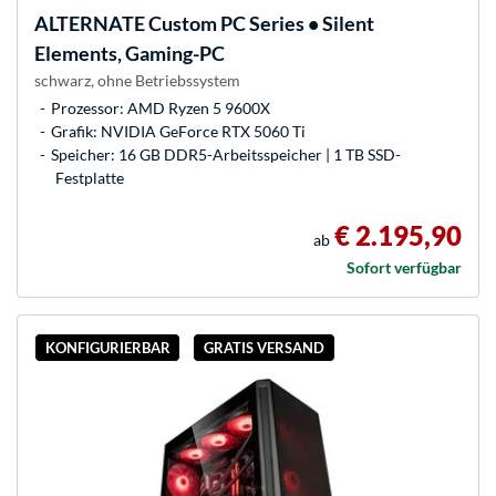
ALTERNATE
Custom PC Series • Silent
Elements, Gaming-PC
schwarz, ohne Betriebssystem
Prozessor: AMD Ryzen 5 9600X
Grafik: NVIDIA GeForce RTX 5060 Ti
Speicher: 16 GB DDR5-Arbeitsspeicher | 1 TB SSD-
Festplatte
€ 2.195,90
ab
Sofort verfügbar
KONFIGURIERBAR
GRATIS VERSAND