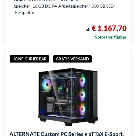
Speicher: 16 GB DDR4-Arbeitsspeicher | 500 GB SSD-
Festplatte
€ 1.167,70
ab
Sofort verfügbar
KONFIGURIERBAR
GRATIS VERSAND
ALTERNATE
Custom PC Series • aTTaX E-Sport,