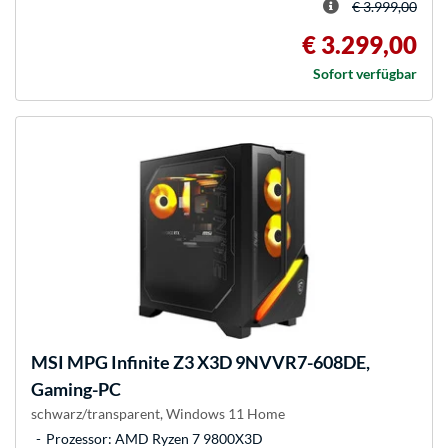
€ 3.999,00
€ 3.299,00
Sofort verfügbar
MSI
MPG Infinite Z3 X3D 9NVVR7-608DE,
Gaming-PC
schwarz/transparent, Windows 11 Home
Prozessor: AMD Ryzen 7 9800X3D