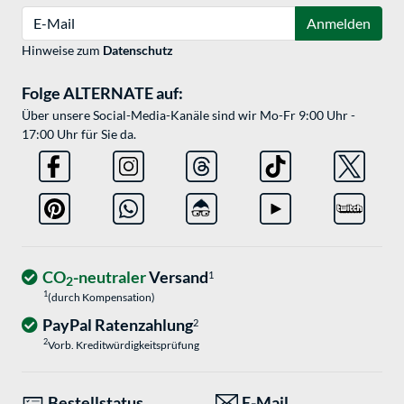
E-Mail
Anmelden
Hinweise zum
Datenschutz
Folge ALTERNATE auf:
Über unsere Social-Media-Kanäle sind wir Mo-Fr 9:00 Uhr -
17:00 Uhr für Sie da.
CO
-neutraler
Versand
1
2
1
(durch Kompensation)
PayPal Ratenzahlung
2
2
Vorb. Kreditwürdigkeitsprüfung
Bestellstatus
E-Mail