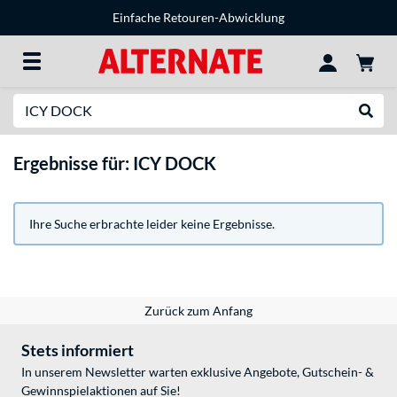
Einfache Retouren-Abwicklung
Suche
Suche
Ergebnisse für: ICY DOCK
Ihre Suche erbrachte leider keine Ergebnisse.
Zurück zum Anfang
Stets informiert
In unserem Newsletter warten exklusive Angebote, Gutschein- &
Gewinnspielaktionen auf Sie!