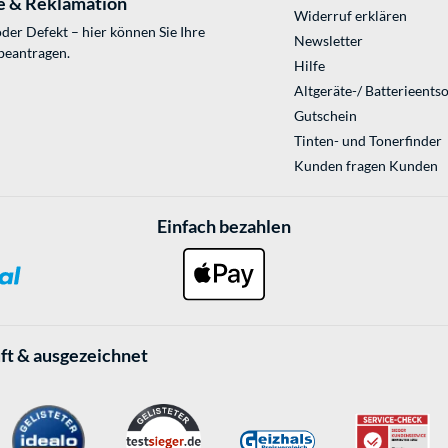
e & Reklamation
Widerruf erklären
der Defekt – hier können Sie Ihre
Newsletter
beantragen.
Hilfe
Altgeräte-/ Batterieents
Gutschein
Tinten- und Tonerfinder
Kunden fragen Kunden
Einfach bezahlen
ft & ausgezeichnet