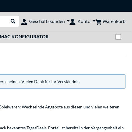
Warenkorb
Geschäftskunden
Konto
Suche durchführen
Zwi
MAC KONFIGURATOR
erscheinen. Vielen Dank für Ihr Verständnis.
pielwaren: Wechselnde Angebote aus diesen und vielen weiteren
ck bekanntes TagesDeals-Portal ist bereits in der Vergangenheit ein