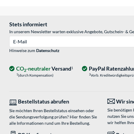
Stets informiert
In unserem Newsletter warten exklusive Angebote, Gutschein- & Ge
E-Mail
Hinweise zum
Datenschutz
CO
-neutraler
Versand
PayPal Ratenzahlu
1
2
1
2
(durch Kompensation)
Vorb. Kreditwürdigkeitspr
Bestellstatus abrufen
Wir sind
Sie benötigen
Sie möchten Ihren Bestellstatus einsehen oder
nutzen Sie un
die Sendungsverfolgung prüfen? Hier finden Sie
wir helfen Ihn
alle Informationen rund um Ihre Bestellung.