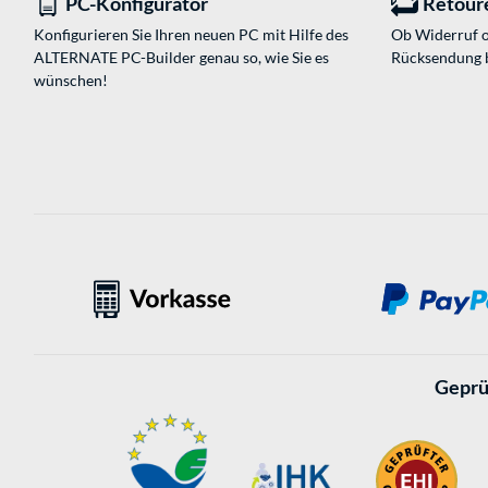
PC-Konfigurator
Retour
Konfigurieren Sie Ihren neuen PC mit Hilfe des
Ob Widerruf o
ALTERNATE PC-Builder genau so, wie Sie es
Rücksendung 
wünschen!
Geprü