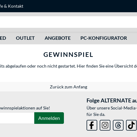
fe
&
Kontakt
Suche
HED
OUTLET
ANGEBOTE
PC-KONFIGURATOR
GEWINNSPIEL
its abgelaufen oder noch nicht gestartet.
Hier
finden Sie eine Übersicht d
Zurück zum Anfang
Folge ALTERNATE au
winnspielaktionen auf Sie!
Über unsere Social-Media-
für Sie da.
Anmelden