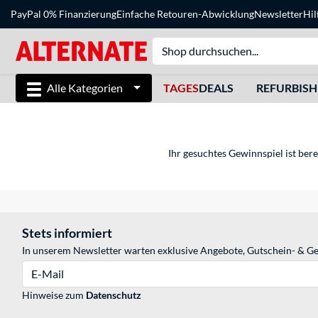
PayPal 0% Finanzierung
Einfache Retouren-Abwicklung
Newsletter
Hil
Alle Kategorien
TAGES
DEALS
REFURBIS
Ihr gesuchtes Gewinnspiel ist bere
Stets informiert
In unserem Newsletter warten exklusive Angebote, Gutschein- & Ge
E-Mail
Hinweise zum
Datenschutz