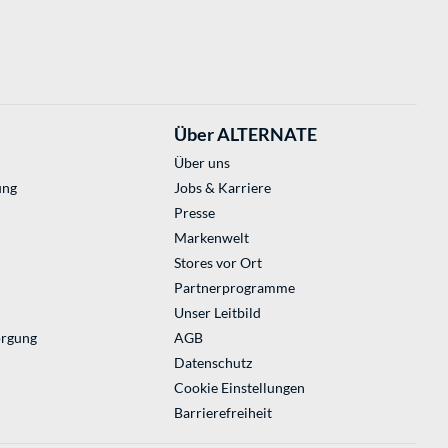
Über ALTERNATE
Über uns
ung
Jobs & Karriere
Presse
Markenwelt
Stores vor Ort
Partnerprogramme
Unser Leitbild
orgung
AGB
Datenschutz
Cookie Einstellungen
Barrierefreiheit