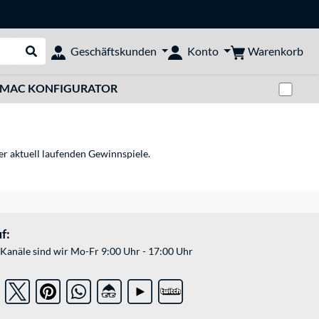
Warenkorb
Geschäftskunden
Konto
Suche durchführen
Zwi
MAC KONFIGURATOR
er aktuell laufenden Gewinnspiele.
f:
Kanäle sind wir Mo-Fr 9:00 Uhr - 17:00 Uhr