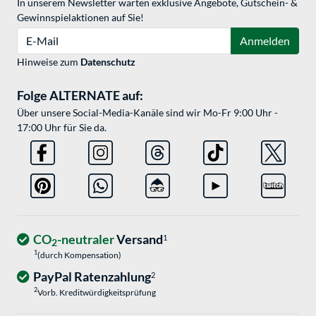
In unserem Newsletter warten exklusive Angebote, Gutschein- &
Gewinnspielaktionen auf Sie!
E-Mail
Anmelden
Hinweise zum
Datenschutz
Folge ALTERNATE auf:
Über unsere Social-Media-Kanäle sind wir Mo-Fr 9:00 Uhr -
17:00 Uhr für Sie da.
CO
-neutraler
Versand
1
2
1
(durch Kompensation)
PayPal Ratenzahlung
2
2
Vorb. Kreditwürdigkeitsprüfung