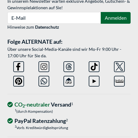
In unserem Newsletter warten exklusive Angebote, Gutschein- &
Gewinnspielaktionen auf Sie!
E-Mail
Anmelden
Hinweise zum
Datenschutz
Folge ALTERNATE auf:
Über unsere Social-Media-Kanäle sind wir Mo-Fr 9:00 Uhr -
17:00 Uhr für Sie da.
CO
-neutraler
Versand
1
2
1
(durch Kompensation)
PayPal Ratenzahlung
2
2
Vorb. Kreditwürdigkeitsprüfung