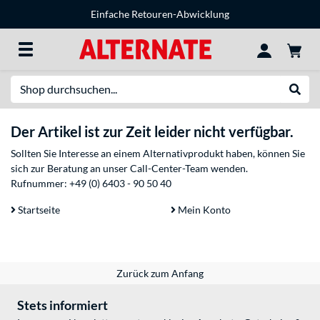
Einfache Retouren-Abwicklung
Suche
Suche
Der Artikel ist zur Zeit leider nicht verfügbar.
Sollten Sie Interesse an einem Alternativprodukt haben, können Sie
sich zur Beratung an unser Call-Center-Team wenden.
Rufnummer:
+49 (0) 6403 - 90 50 40
Startseite
Mein Konto
Zurück zum Anfang
Stets informiert