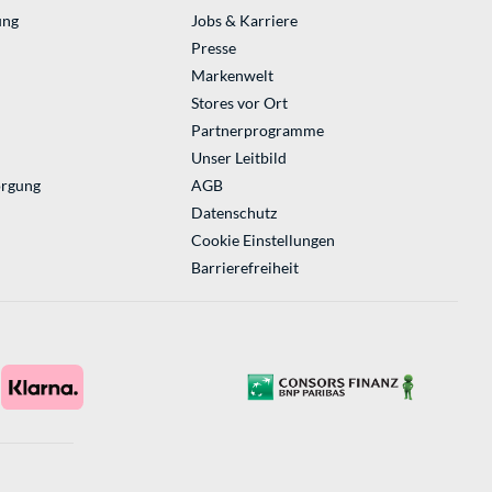
ung
Jobs & Karriere
Presse
Markenwelt
Stores vor Ort
Partnerprogramme
Unser Leitbild
orgung
AGB
Datenschutz
Cookie Einstellungen
Barrierefreiheit