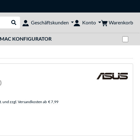
Warenkorb
Geschäftskunden
Konto
Suche durchführen
Zwi
MAC KONFIGURATOR
)
t. und zzgl. Versandkosten ab
€ 7,99