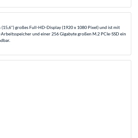
(15,6") großes Full-HD-Display (1920 x 1080 Pixel) und ist mit
Arbeitsspeicher und einer 256 Gigabyte großen M.2 PCIe-SSD ein
ndbar.