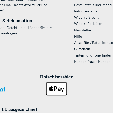
ser
Email-Kontaktformular
und
Bestellstatus und Rechn
en!
Retourencenter
Widerrufsrecht
e & Reklamation
Widerruf erklären
der Defekt – hier können Sie Ihre
Newsletter
beantragen.
Hilfe
Altgeräte-/ Batterieents
Gutschein
Tinten- und Tonerfinder
Kunden fragen Kunden
Einfach bezahlen
ft & ausgezeichnet