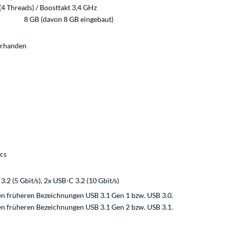
(4 Threads) / Boosttakt 3,4 GHz
8 GB (davon 8 GB eingebaut)
orhanden
cs
.2 (5 Gbit/s), 2x USB-C 3.2 (10 Gbit/s)
en früheren Bezeichnungen USB 3.1 Gen 1 bzw. USB 3.0.
en früheren Bezeichnungen USB 3.1 Gen 2 bzw. USB 3.1.