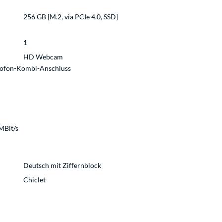
256 GB [M.2, via PCIe 4.0, SSD]
1
HD Webcam
rofon-Kombi-Anschluss
MBit/s
Deutsch mit Ziffernblock
Chiclet