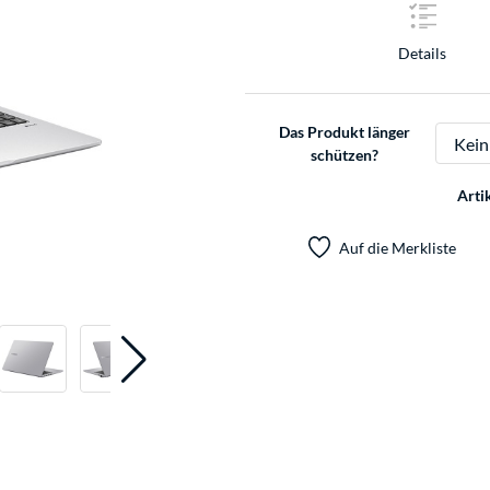
Details
Das Produkt länger
schützen?
Arti
Auf die Merkliste