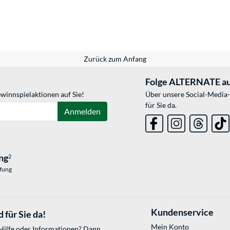
Zurück zum Anfang
Folge ALTERNATE au
winnspielaktionen auf Sie!
Über unsere Social-Media-
für Sie da.
Anmelden
ng
2
üfung
Kundenservice
 für Sie da!
Mein Konto
 Hilfe oder Informationen? Dann