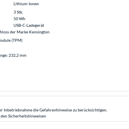
Lithium-Ionen
3 Stk.
50 Wh
USB-C-Ladegerät
hloss der Marke Kensington
Module (TPM)
änge: 232,2 mm
r Inbetriebnahme die Gefahrenhinweise zu berücksichtigen.
 den Sicherheitshinweisen