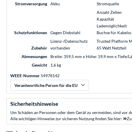
Stromversorgung
Akku
Stromquelle
Anzahl Zellen
Kapazität
Lademöglichkeit
Schutzfunktionen
Gegen Diebstahl
Buchse für Kabelsc
Lizenz-/Datenschutz
Trusted Platform 
Zubehör
vorhanden
65 Watt Netzteil
Abmessungen
Breite: 359,5 mm x Höhe: 19,9 mm x Tiefe/L
Gewicht
1,6 kg
WEEE-Nummer
54978142
Verantwortliche Person für die EU
Sicherheitshinweise
Um Schäden an Personen oder dem Gerät zu vermeiden, sind vor de
Alle wichtigen Hinweise zur sicheren Nutzung finden Sie hier:
Zu