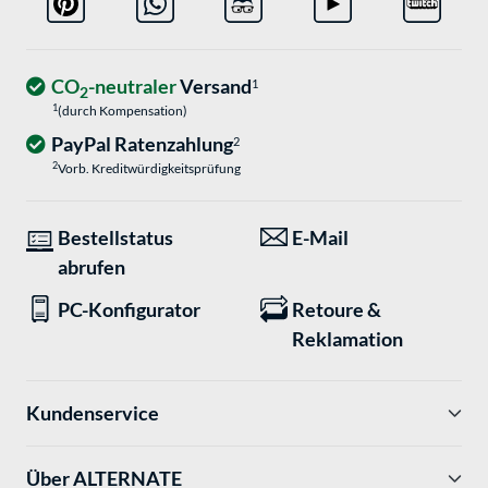
CO
-neutraler
Versand
1
2
1
(durch Kompensation)
PayPal Ratenzahlung
2
2
Vorb. Kreditwürdigkeitsprüfung
Bestellstatus
E-Mail
abrufen
PC-Konfigurator
Retoure &
Reklamation
Kundenservice
Über ALTERNATE