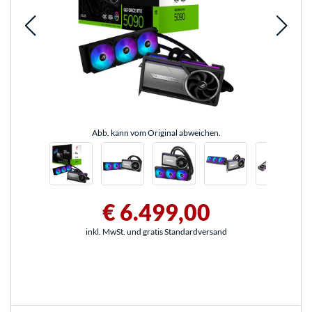
Abb. kann vom Original abweichen.
€ 6.499,00
inkl. MwSt. und gratis Standardversand