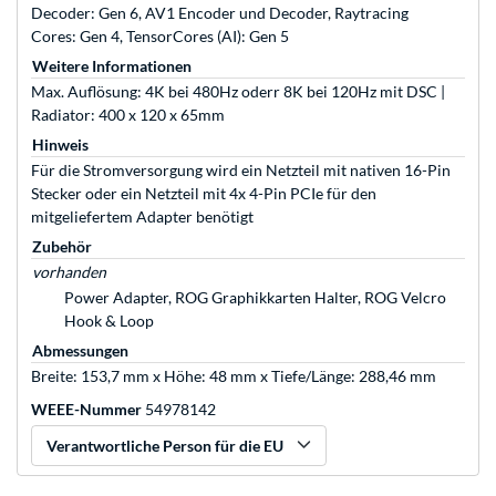
Decoder: Gen 6, AV1 Encoder und Decoder, Raytracing
Cores: Gen 4, TensorCores (AI): Gen 5
Weitere Informationen
Max. Auflösung: 4K bei 480Hz oderr 8K bei 120Hz mit DSC |
Radiator: 400 x 120 x 65mm
Hinweis
Für die Stromversorgung wird ein Netzteil mit nativen 16-Pin
Stecker oder ein Netzteil mit 4x 4-Pin PCIe für den
mitgeliefertem Adapter benötigt
Zubehör
vorhanden
Power Adapter, ROG Graphikkarten Halter, ROG Velcro
Hook & Loop
Abmessungen
Breite: 153,7 mm x Höhe: 48 mm x Tiefe/Länge: 288,46 mm
WEEE-Nummer
54978142
Verantwortliche Person für die EU