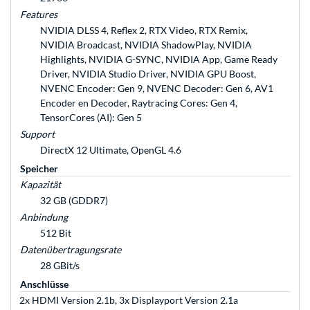
Features
NVIDIA DLSS 4, Reflex 2, RTX Video, RTX Remix,
NVIDIA Broadcast, NVIDIA ShadowPlay, NVIDIA
Highlights, NVIDIA G-SYNC, NVIDIA App, Game Ready
Driver, NVIDIA Studio Driver, NVIDIA GPU Boost,
NVENC Encoder: Gen 9, NVENC Decoder: Gen 6, AV1
Encoder en Decoder, Raytracing Cores: Gen 4,
TensorCores (AI): Gen 5
Support
DirectX 12 Ultimate, OpenGL 4.6
Speicher
Kapazität
32 GB (GDDR7)
Anbindung
512 Bit
Datenübertragungsrate
28 GBit/s
Anschlüsse
2x HDMI Version 2.1b, 3x Displayport Version 2.1a