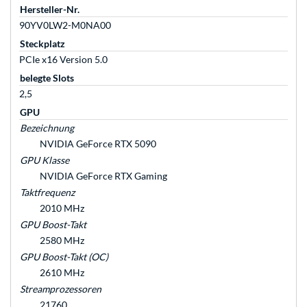
Hersteller-Nr.
90YV0LW2-M0NA00
Steckplatz
PCIe x16 Version 5.0
belegte Slots
2,5
GPU
Bezeichnung
NVIDIA GeForce RTX 5090
GPU Klasse
NVIDIA GeForce RTX Gaming
Taktfrequenz
2010 MHz
GPU Boost-Takt
2580 MHz
GPU Boost-Takt (OC)
2610 MHz
Streamprozessoren
21760