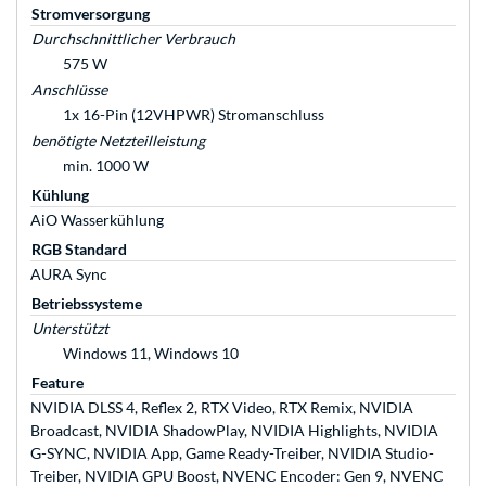
Stromversorgung
Durchschnittlicher Verbrauch
575 W
Anschlüsse
1x 16-Pin (12VHPWR) Stromanschluss
benötigte Netzteilleistung
min. 1000 W
Kühlung
AiO Wasserkühlung
RGB Standard
AURA Sync
Betriebssysteme
Unterstützt
Windows 11, Windows 10
Feature
NVIDIA DLSS 4, Reflex 2, RTX Video, RTX Remix, NVIDIA
Broadcast, NVIDIA ShadowPlay, NVIDIA Highlights, NVIDIA
G-SYNC, NVIDIA App, Game Ready-Treiber, NVIDIA Studio-
Treiber, NVIDIA GPU Boost, NVENC Encoder: Gen 9, NVENC