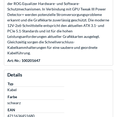
der ROG Equalizer Hardware- und Software-
Schutzmechanismen. In Verbindung mit GPU Tweak III Power
Detector+ werden potenzielle Stromversorgungsprobleme
erkannt und die Grafikkarte zuverlässig geschützt. Die moderne
12V-2x6-Schnittstelle entspricht den aktuellen ATX 3.1- und
PCIe 5.1-Standards und ist für die hohen
Leistungsanforderungen aktueller Grafikkarten ausgelegt.
Gleichzeitig sorgen die Schnellverschluss-
Kabelkammhalterungen für eine saubere und geordnete
Kabelführung.
Art.-Nr.: 100201647
Details
Typ
Kabel
Farbe
schwarz
EAN
4711636451680