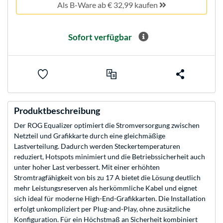
Als B-Ware ab € 32,99 kaufen
Sofort verfügbar
Produktbeschreibung
Der ROG Equalizer optimiert die Stromversorgung zwischen
Netzteil und Grafikkarte durch eine gleichmäßige
Lastverteilung. Dadurch werden Steckertemperaturen
reduziert, Hotspots minimiert und die Betriebssicherheit auch
unter hoher Last verbessert. Mit einer erhöhten
Stromtragfähigkeit von bis zu 17 A bietet die Lösung deutlich
mehr Leistungsreserven als herkömmliche Kabel und eignet
sich ideal für moderne High-End-Grafikkarten. Die Installation
erfolgt unkompliziert per Plug-and-Play, ohne zusätzliche
Konfiguration. Für ein Höchstmaß an Sicherheit kombiniert