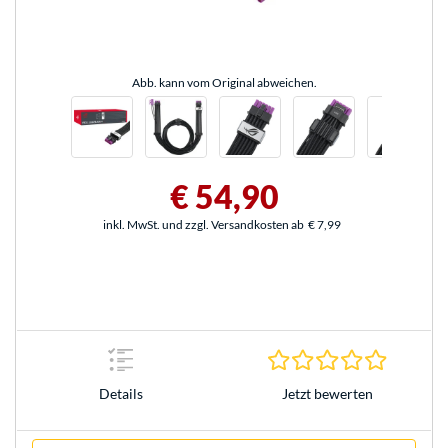
Abb. kann vom Original abweichen.
€ 54,90
inkl. MwSt. und zzgl. Versandkosten ab
€ 7,99
0.0 Stern
Jetzt bewerten
Details