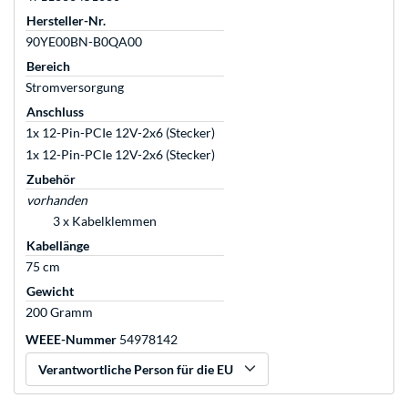
Hersteller-Nr.
90YE00BN-B0QA00
Bereich
Stromversorgung
Anschluss
1x 12-Pin-PCIe 12V-2x6 (Stecker)
1x 12-Pin-PCIe 12V-2x6 (Stecker)
Zubehör
vorhanden
3 x Kabelklemmen
Kabellänge
75 cm
Gewicht
200 Gramm
WEEE-Nummer
54978142
Verantwortliche Person für die EU