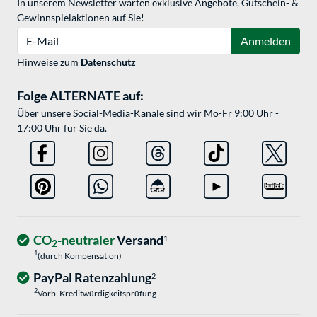
In unserem Newsletter warten exklusive Angebote, Gutschein- &
Gewinnspielaktionen auf Sie!
E-Mail
Anmelden
Hinweise zum
Datenschutz
Folge ALTERNATE auf:
Über unsere Social-Media-Kanäle sind wir Mo-Fr 9:00 Uhr -
17:00 Uhr für Sie da.
CO
-neutraler
Versand
1
2
1
(durch Kompensation)
PayPal Ratenzahlung
2
2
Vorb. Kreditwürdigkeitsprüfung