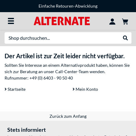
Einfache Retouren-Abwicklung
Suche
Suche
Der Artikel ist zur Zeit leider nicht verfügbar.
Sollten Sie Interesse an einem Alternativprodukt haben, können Sie
sich zur Beratung an unser Call-Center-Team wenden.
Rufnummer:
+49 (0) 6403 - 90 50 40
Startseite
Mein Konto
Zurück zum Anfang
Stets informiert