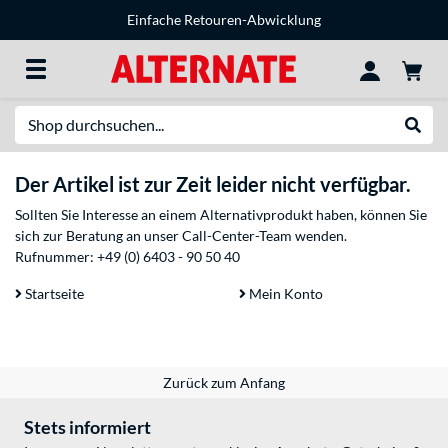
Einfache Retouren-Abwicklung
Suche
Suche
Der Artikel ist zur Zeit leider nicht verfügbar.
Sollten Sie Interesse an einem Alternativprodukt haben, können Sie
sich zur Beratung an unser Call-Center-Team wenden.
Rufnummer:
+49 (0) 6403 - 90 50 40
Startseite
Mein Konto
Zurück zum Anfang
Stets informiert