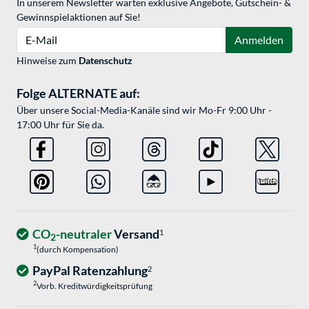
In unserem Newsletter warten exklusive Angebote, Gutschein- &
Gewinnspielaktionen auf Sie!
E-Mail
Anmelden
Hinweise zum
Datenschutz
Folge ALTERNATE auf:
Über unsere Social-Media-Kanäle sind wir Mo-Fr 9:00 Uhr -
17:00 Uhr für Sie da.
CO
-neutraler
Versand
1
2
1
(durch Kompensation)
PayPal Ratenzahlung
2
2
Vorb. Kreditwürdigkeitsprüfung