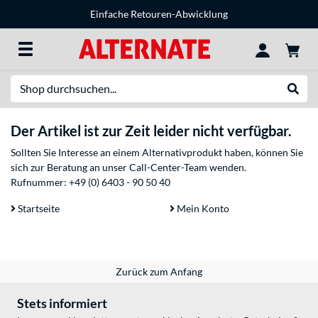
Einfache Retouren-Abwicklung
Suche
Suche
Der Artikel ist zur Zeit leider nicht verfügbar.
Sollten Sie Interesse an einem Alternativprodukt haben, können Sie
sich zur Beratung an unser Call-Center-Team wenden.
Rufnummer:
+49 (0) 6403 - 90 50 40
Startseite
Mein Konto
Zurück zum Anfang
Stets informiert