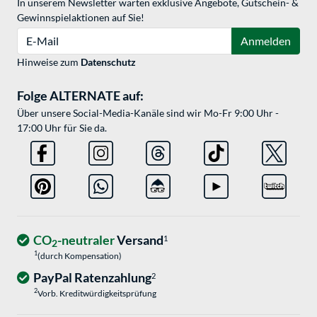
In unserem Newsletter warten exklusive Angebote, Gutschein- &
Gewinnspielaktionen auf Sie!
E-Mail
Anmelden
Hinweise zum
Datenschutz
Folge ALTERNATE auf:
Über unsere Social-Media-Kanäle sind wir Mo-Fr 9:00 Uhr -
17:00 Uhr für Sie da.
CO
-neutraler
Versand
1
2
1
(durch Kompensation)
PayPal Ratenzahlung
2
2
Vorb. Kreditwürdigkeitsprüfung