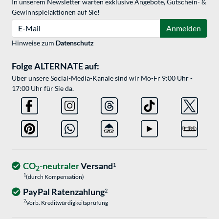
In unserem Newsletter warten exklusive Angebote, Gutschein- &
Gewinnspielaktionen auf Sie!
E-Mail
Anmelden
Hinweise zum
Datenschutz
Folge ALTERNATE auf:
Über unsere Social-Media-Kanäle sind wir Mo-Fr 9:00 Uhr -
17:00 Uhr für Sie da.
CO
-neutraler
Versand
1
2
1
(durch Kompensation)
PayPal Ratenzahlung
2
2
Vorb. Kreditwürdigkeitsprüfung