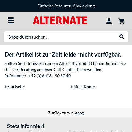
Einfache Retouren-Abwicklung
Suche
Suche
Der Artikel ist zur Zeit leider nicht verfügbar.
Sollten Sie Interesse an einem Alternativprodukt haben, können Sie
sich zur Beratung an unser Call-Center-Team wenden.
Rufnummer:
+49 (0) 6403 - 90 50 40
Startseite
Mein Konto
Zurück zum Anfang
Stets informiert