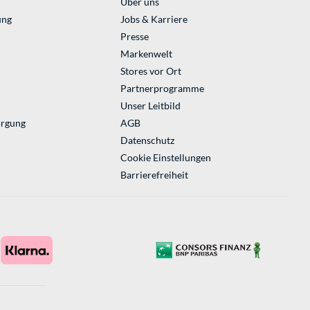
Über uns
ung
Jobs & Karriere
Presse
Markenwelt
Stores vor Ort
Partnerprogramme
Unser Leitbild
orgung
AGB
Datenschutz
Cookie Einstellungen
Barrierefreiheit