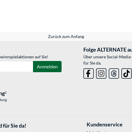
Zurück zum Anfang
Folge ALTERNATE au
winnspielaktionen auf Sie!
Über unsere Social-Media-
für Sie da.
Anmelden
ng
2
üfung
Kundenservice
 für Sie da!