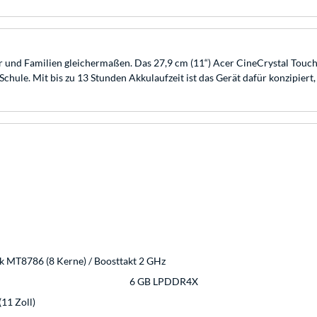
er und Familien gleichermaßen. Das 27,9 cm (11“) Acer CineCrystal Touc
 Schule. Mit bis zu 13 Stunden Akkulaufzeit ist das Gerät dafür konzipiert,
 MT8786 (8 Kerne) / Boosttakt 2 GHz
6 GB LPDDR4X
(11 Zoll)