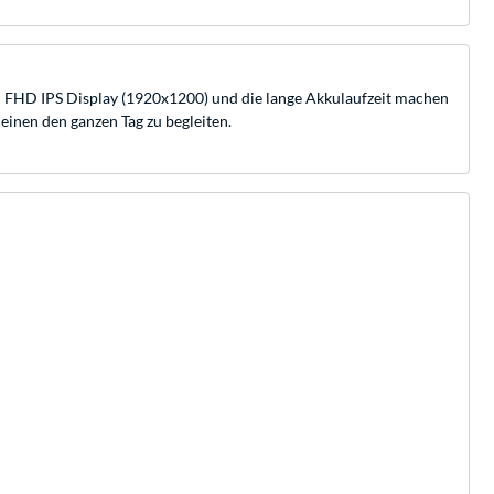
h FHD IPS Display (1920x1200) und die lange Akkulaufzeit machen
 einen den ganzen Tag zu begleiten.