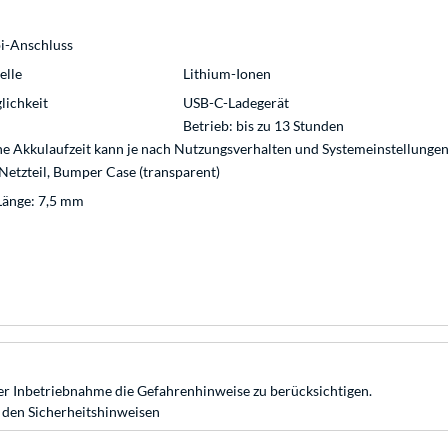
i-Anschluss
elle
Lithium-Ionen
lichkeit
USB-C-Ladegerät
Betrieb: bis zu 13 Stunden
che Akkulaufzeit kann je nach Nutzungsverhalten und Systemeinstellunge
Netzteil, Bumper Case (transparent)
Länge: 7,5 mm
r Inbetriebnahme die Gefahrenhinweise zu berücksichtigen.
 den Sicherheitshinweisen