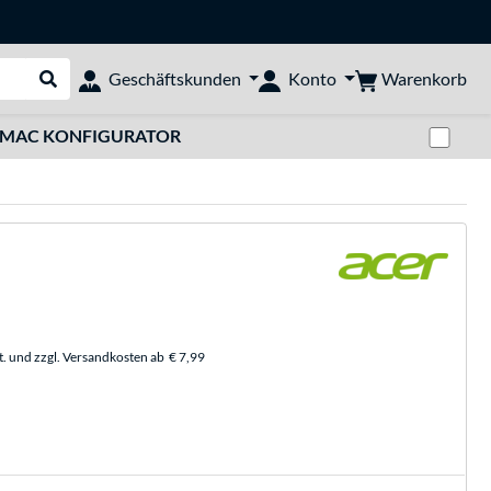
Warenkorb
Geschäftskunden
Konto
Suche durchführen
Zwi
MAC KONFIGURATOR
t. und zzgl. Versandkosten ab
€ 7,99