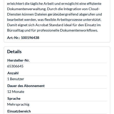
erleichtert die tägliche Arbeit und ermöglicht eine effiziente
Dokumentenverwaltung. Durch die Integration von Cloud-
Diensten können Dateien geräteübergreifend abgerufen und
bearbeitet werden, was flexible Arbeitsprozesse unterstützt.
Damit eignet sich Acrobat Standard ideal für den Einsatz im
Büroalltag und für professionelle Dokumentenworkflows.
Art.-Nr.: 100196438
Details
Hersteller-Nr.
65306645
Anzahl
1 Benutzer
Dauer des Abonnement
12 Monate
Sprache
Mehrsprachig
Einsatzbereich