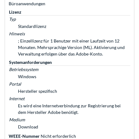
Büroanwendungen
Lizenz
Typ
Standardlizenz
Hinweis
; Einzellizenz für 1 Benutzer mit einer Laufzeit von 12
Monaten. Mehrsprachige Version (ML). Aktivierung und
Verwaltung erfolgen über das Adobe-Konto.
Systemanforderungen
Betriebssystem
Windows
Portal
Hersteller spezifisch
Internet
Es wird eine Internetverbindung zur Registrierung bei
dem Hersteller Adobe benötigt.
Medium
Download
WEEE-Nummer
Nicht erforderlich