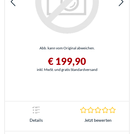
Abb. kann vom Original abweichen.
€ 199,90
inkl. MwSt. und gratis Standardversand
0.0 Stern
Jetzt bewerten
Details