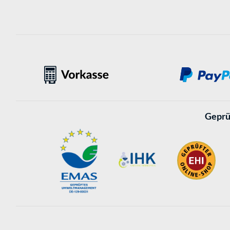
Geprü