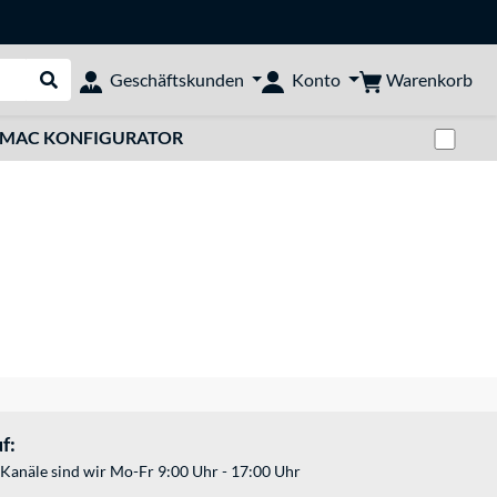
Warenkorb
Geschäftskunden
Konto
Suche durchführen
Zwi
MAC KONFIGURATOR
f:
Kanäle sind wir Mo-Fr 9:00 Uhr - 17:00 Uhr