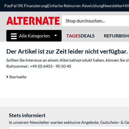
PayPal 0% Finanzierung
Einfache Retouren-Abwicklung
Newsletter
Hil
Alle Kategorien
TAGES
DEALS
REFURBIS
Der Artikel ist zur Zeit leider nicht verfügbar.
Sollten Sie Interesse an einem Alternativprodukt haben, können Sie 
Rufnummer:
+49 (0) 6403 - 90 50 40
Startseite
Stets informiert
In unserem Newsletter warten exklusive Angebote, Gutschein- & Ge