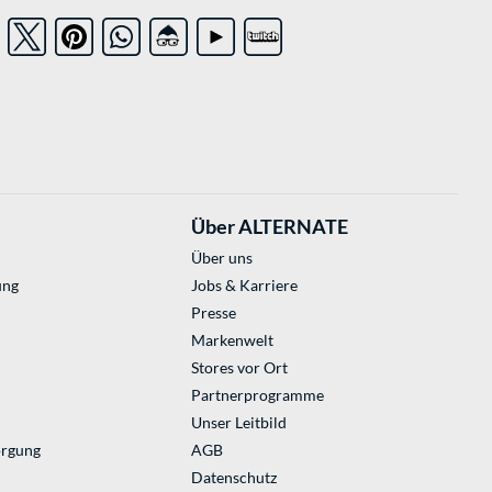
Über ALTERNATE
Über uns
ung
Jobs & Karriere
Presse
Markenwelt
Stores vor Ort
Partnerprogramme
Unser Leitbild
orgung
AGB
Datenschutz