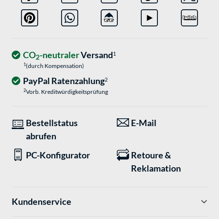
CO
-neutraler
Versand
1
2
1
(durch Kompensation)
PayPal Ratenzahlung
2
2
Vorb. Kreditwürdigkeitsprüfung
Bestellstatus
E-Mail
abrufen
PC-Konfigurator
Retoure &
Reklamation
Kundenservice