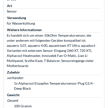
Art
Sensor
Verwendung
für Wasserkühlung
Weitere Informationen
Es handelt sich um einen 10kOhm Temperatursensor, der
unter anderem mit folgenden Geräten kompatibel ist:
aquaero 3.07, aquaero 4.00, aquastream XT Ultra, aquaduct-
Varianten mit externem Sensor-Eingang (360 XT, 720 XT),
Alphacool Heatmaster, Innovatek Fan-O-Matic, Lian Li
Multipanel, Scythe Kaze, T-Balancer, Sensoreingänge vieler
Motherboards
Zubehör
vorhanden
1x Alphacool Eiszapfen Temperatursensor Plug G1/4 -
Deep Black
Gewicht
Gesamt
100 Gramm