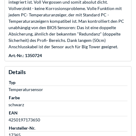
integriert ist. Voll Vergossen und somit absolut dicht.
Vollverzinkt - keine Korrosionsprobleme. Volle Funktion mit
jedem PC- Temperaturanzeiger, der mit Standard PC -
Temperaturanzeigern kompatibel ist. Man kontrolliert den PC
unabhängig von den BIOS Sensoren: Das ist eine doppelte
Absicherung, ähnlich der bekannten "Redundanz" (doppelte
Sicherheit) des Profi- Bereichs. Dank langem (50cm)
Anschlusskabel ist der Sensor auch für Big Tower geeignet.
Art.-Nr.: 1350724
Details
Typ
Temperatursensor
Farbe
schwarz
EAN
4250197173650
Hersteller-Nr.
17365