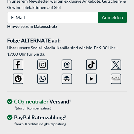
In unserem Newsletter warten exklusive Angebote, Gutschein- &
Gewinnspielaktionen auf Sie!
E-Mail
Anmelden
Hinweise zum
Datenschutz
Folge ALTERNATE auf:
Über unsere Social-Media-Kanäle sind wir Mo-Fr 9:00 Uhr -
17:00 Uhr für Sie da.
CO
-neutraler
Versand
1
2
1
(durch Kompensation)
PayPal Ratenzahlung
2
2
Vorb. Kreditwürdigkeitsprüfung