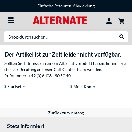
Einfache Retouren-Abwicklung
Suche
Suche
Der Artikel ist zur Zeit leider nicht verfügbar.
Sollten Sie Interesse an einem Alternativprodukt haben, können Sie
sich zur Beratung an unser Call-Center-Team wenden.
Rufnummer:
+49 (0) 6403 - 90 50 40
Startseite
Mein Konto
Zurück zum Anfang
Stets informiert