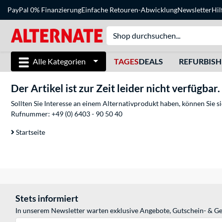
PayPal 0% Finanzierung
Einfache Retouren-Abwicklung
Newsletter
Hil
Alle Kategorien
TAGES
DEALS
REFURBIS
Der Artikel ist zur Zeit leider nicht verfügbar.
Sollten Sie Interesse an einem Alternativprodukt haben, können Sie 
Rufnummer:
+49 (0) 6403 - 90 50 40
Startseite
Stets informiert
In unserem Newsletter warten exklusive Angebote, Gutschein- & Ge