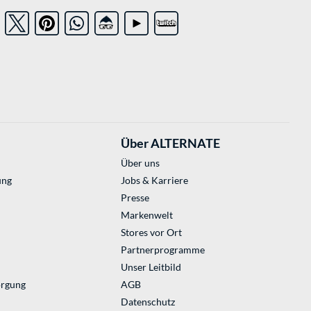
Über ALTERNATE
Über uns
ung
Jobs & Karriere
Presse
Markenwelt
Stores vor Ort
Partnerprogramme
Unser Leitbild
orgung
AGB
Datenschutz