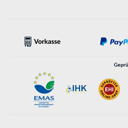
Geprü