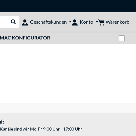
Warenkorb
Geschäftskunden
Konto
Suche durchführen
Zwi
MAC KONFIGURATOR
f:
Kanäle sind wir Mo-Fr 9:00 Uhr - 17:00 Uhr