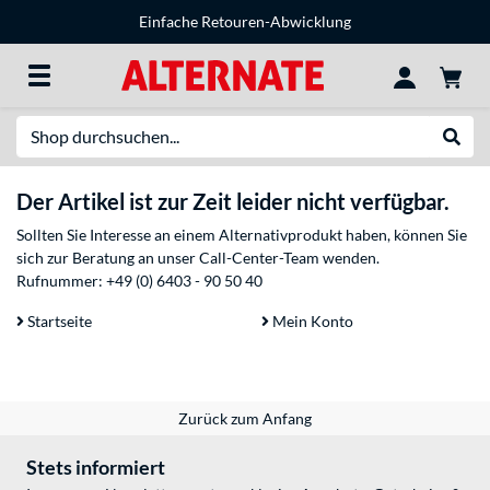
Einfache Retouren-Abwicklung
Suche
Suche
Der Artikel ist zur Zeit leider nicht verfügbar.
Sollten Sie Interesse an einem Alternativprodukt haben, können Sie
sich zur Beratung an unser Call-Center-Team wenden.
Rufnummer:
+49 (0) 6403 - 90 50 40
Startseite
Mein Konto
Zurück zum Anfang
Stets informiert