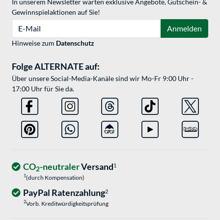
In unserem Newsletter warten exklusive Angebote, Gutschein- &
Gewinnspielaktionen auf Sie!
E-Mail
Anmelden
Hinweise zum
Datenschutz
Folge ALTERNATE auf:
Über unsere Social-Media-Kanäle sind wir Mo-Fr 9:00 Uhr -
17:00 Uhr für Sie da.
CO
-neutraler
Versand
1
2
1
(durch Kompensation)
PayPal Ratenzahlung
2
2
Vorb. Kreditwürdigkeitsprüfung