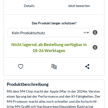
Jetzt bewerten
Details
Das Produkt länger schützen?
Nicht lagernd, ab Bestellung verfügbar in
18-26 Werktagen
Produktbeschreibung
Mit dem M4 Chip macht der Apple iMac in der 2024er Version
einen Sprung bei der Per­for­mance und den KI-Fähig­keiten. Der
M4-Prozessor macht alles noch schneller und die fort­schritt­
liche M4-Grafik mit Hard­ware be­schleunigtem Raytracing