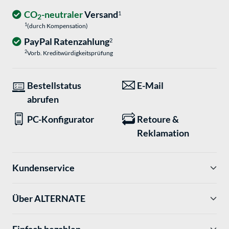
CO
-neutraler
Versand
1
2
1
(durch Kompensation)
PayPal Ratenzahlung
2
2
Vorb. Kreditwürdigkeitsprüfung
Bestellstatus
E-Mail
abrufen
PC-Konfigurator
Retoure &
Reklamation
Kundenservice
Über ALTERNATE