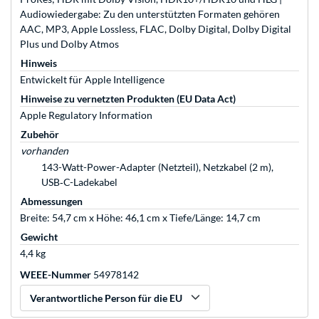
Audio­wiedergabe: Zu den unter­stützten Formaten gehören
AAC, MP3, Apple Lossless, FLAC, Dolby Digital, Dolby Digital
Plus und Dolby Atmos
Hinweis
Entwickelt für Apple Intelligence
Hinweise zu vernetzten Produkten (EU Data Act)
Apple Regulatory Information
Zubehör
vorhanden
143-Watt-Power-Adapter (Netzteil), Netzkabel (2 m),
USB‑C-Ladekabel
Abmessungen
Breite: 54,7 cm x Höhe: 46,1 cm x Tiefe/Länge: 14,7 cm
Gewicht
4,4 kg
WEEE-Nummer
54978142
Verantwortliche Person für die EU