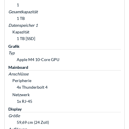
1
Gesamtkapazität
1 TB
Datenspeicher 1
Kapazität
1 TB [SSD]
Grafik
Typ
Apple M4 10-Core GPU
Mainboard
Anschlüsse
Peripherie
4x Thunderbolt 4
Netzwerk
1x RJ-45
Display
Größe
59,69 cm (24 Zoll)