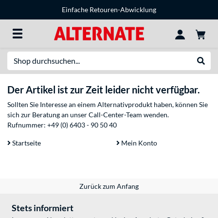
Einfache Retouren-Abwicklung
Suche
Suche
Der Artikel ist zur Zeit leider nicht verfügbar.
Sollten Sie Interesse an einem Alternativprodukt haben, können Sie
sich zur Beratung an unser Call-Center-Team wenden.
Rufnummer:
+49 (0) 6403 - 90 50 40
Startseite
Mein Konto
Zurück zum Anfang
Stets informiert