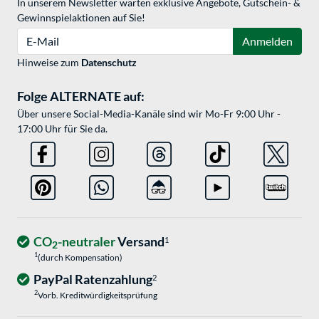
In unserem Newsletter warten exklusive Angebote, Gutschein- &
Gewinnspielaktionen auf Sie!
E-Mail
Anmelden
Hinweise zum
Datenschutz
Folge ALTERNATE auf:
Über unsere Social-Media-Kanäle sind wir Mo-Fr 9:00 Uhr -
17:00 Uhr für Sie da.
CO
-neutraler
Versand
1
2
1
(durch Kompensation)
PayPal Ratenzahlung
2
2
Vorb. Kreditwürdigkeitsprüfung