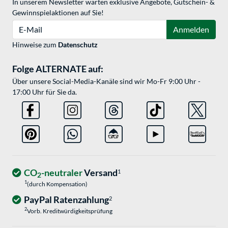
In unserem Newsletter warten exklusive Angebote, Gutschein- &
Gewinnspielaktionen auf Sie!
E-Mail
Anmelden
Hinweise zum
Datenschutz
Folge ALTERNATE auf:
Über unsere Social-Media-Kanäle sind wir Mo-Fr 9:00 Uhr -
17:00 Uhr für Sie da.
CO
-neutraler
Versand
1
2
1
(durch Kompensation)
PayPal Ratenzahlung
2
2
Vorb. Kreditwürdigkeitsprüfung