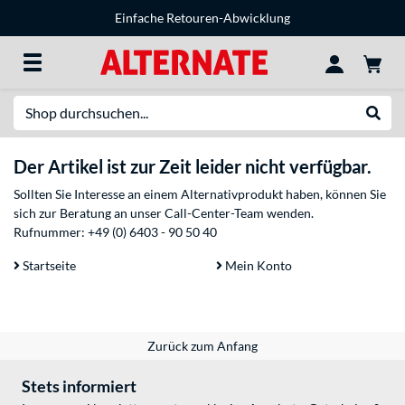
Einfache Retouren-Abwicklung
Suche
Suche
Der Artikel ist zur Zeit leider nicht verfügbar.
Sollten Sie Interesse an einem Alternativprodukt haben, können Sie
sich zur Beratung an unser Call-Center-Team wenden.
Rufnummer:
+49 (0) 6403 - 90 50 40
Startseite
Mein Konto
Zurück zum Anfang
Stets informiert