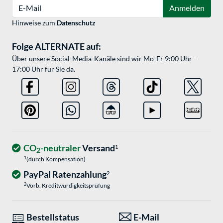
E-Mail
Anmelden
Hinweise zum
Datenschutz
Folge ALTERNATE auf:
Über unsere Social-Media-Kanäle sind wir Mo-Fr 9:00 Uhr -
17:00 Uhr für Sie da.
CO
-neutraler
Versand
1
2
1
(durch Kompensation)
PayPal Ratenzahlung
2
2
Vorb. Kreditwürdigkeitsprüfung
Bestellstatus
E-Mail