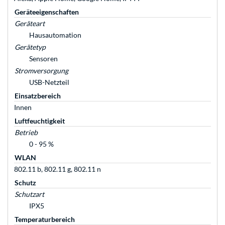
Geräteeigenschaften
Geräteart
Hausautomation
Gerätetyp
Sensoren
Stromversorgung
USB-Netzteil
Einsatzbereich
Innen
Luftfeuchtigkeit
Betrieb
0 - 95 %
WLAN
802.11 b, 802.11 g, 802.11 n
Schutz
Schutzart
IPX5
Temperaturbereich