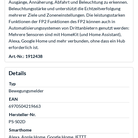
Ausgänge, Annäherung, Abfahrt und Beleuchtung zu erkennen.
Beleuchtungsstärke und unterstützt die Echtzeitverfolgung
mehrerer Ziele und Zoneneinstellungen. Die leistungsstarken
Funktionen der FP2 Funktionen des FP2 können auch in
Automatisierungssystemen von Drittanbietern genutzt werden:
Mehrere Sensoren sind mit HomeKit (und Home Assistant),
Alexa, Google Home und mehr verbunden, ohne dass ein Hub
erforderlich ist.
Art.-Nr.: 1912438
Details
Typ
Bewegungsmelder
EAN
6970504219663
Hersteller-Nr.
PS-S02D
Smarthome
Alexa, Apple Home, Google Home, IFTTT