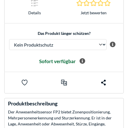
0.0 Stern
Jetzt bewerten
Details
Das Produkt länger schützen?
Sofort verfügbar
Produktbeschreibung
Der Anwesenheitssensor FP2 bietet Zonenpositionierung,
Mehrpersonenerkennung und Sturzerkennung. Er ist in der
Lage, Anwesenheit oder Abwesenheit, Stürze, Eingänge,