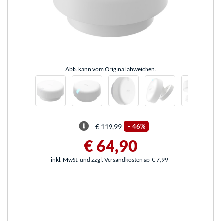
Abb. kann vom Original abweichen.
€ 119,99
-
46%
€ 64,90
inkl. MwSt. und zzgl. Versandkosten ab
€ 7,99