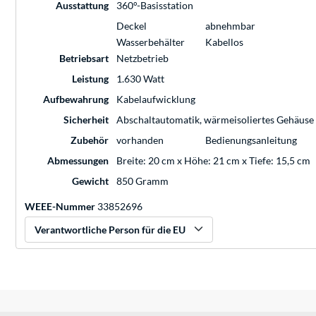
Ausstattung
360°-Basisstation
Deckel
abnehmbar
Wasserbehälter
Kabellos
Betriebsart
Netzbetrieb
Leistung
1.630 Watt
Aufbewahrung
Kabelaufwicklung
Sicherheit
Abschaltautomatik, wärmeisoliertes Gehäuse
Zubehör
vorhanden
Bedienungsanleitung
Abmessungen
Breite: 20 cm x Höhe: 21 cm x Tiefe: 15,5 cm
Gewicht
850 Gramm
WEEE-Nummer
33852696
Verantwortliche Person für die EU