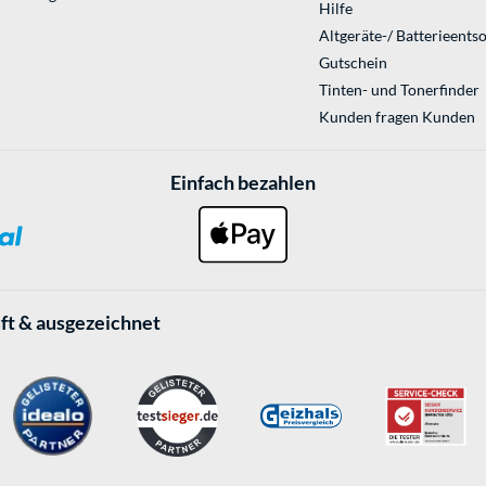
Hilfe
Altgeräte-/ Batterieents
Gutschein
Tinten- und Tonerfinder
Kunden fragen Kunden
Einfach bezahlen
ft & ausgezeichnet