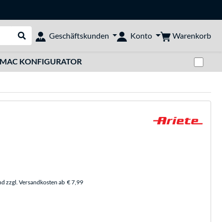
Warenkorb
Geschäftskunden
Konto
Suche durchführen
Zwi
MAC KONFIGURATOR
nd zzgl. Versandkosten ab
€ 7,99