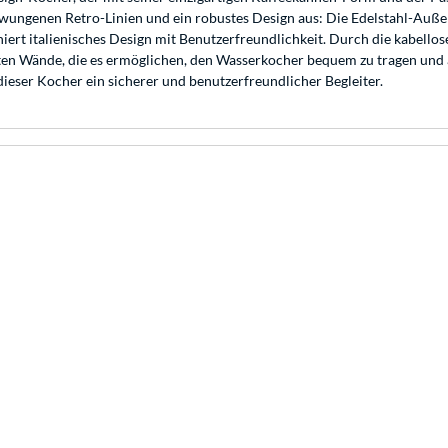
hwungenen Retro-Linien und ein robustes Design aus: Die Edelstahl-Auße
ert italienisches Design mit Benutzerfreundlichkeit. Durch die kabell
rten Wände, die es ermöglichen, den Wasserkocher bequem zu tragen und a
ieser Kocher ein sicherer und benutzerfreundlicher Begleiter.