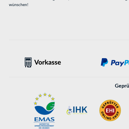
wünschen!
Geprü