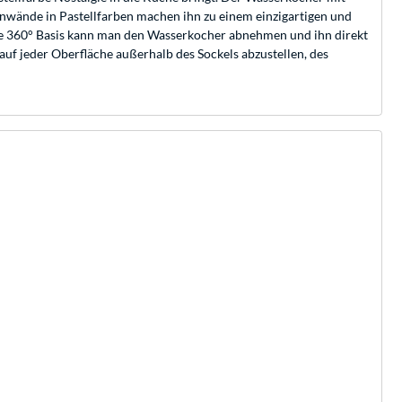
nwände in Pastellfarben machen ihn zu einem einzigartigen und
ose 360° Basis kann man den Wasserkocher abnehmen und ihn direkt
uf jeder Oberfläche außerhalb des Sockels abzustellen, des