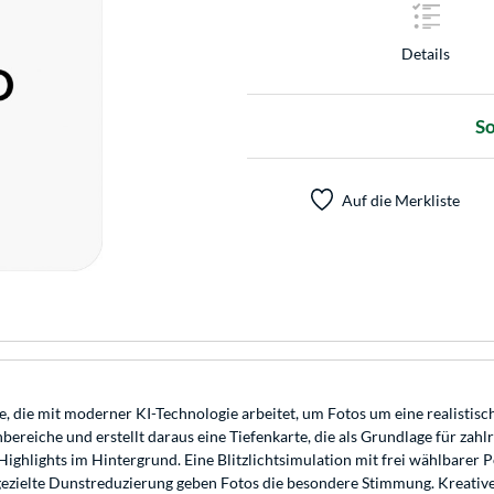
Details
So
Auf die Merkliste
 die mit moderner KI-Technologie arbeitet, um Fotos um eine realistisch
iche und erstellt daraus eine Tiefenkarte, die als Grundlage für zahlrei
ghlights im Hintergrund. Eine Blitzlichtsimulation mit frei wählbarer 
gezielte Dunstreduzierung geben Fotos die besondere Stimmung. Kreati