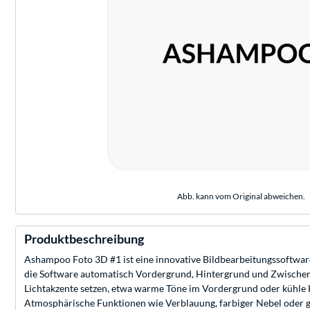
Abb. kann vom Original abweichen.
Produktbeschreibung
Ashampoo Foto 3D #1 ist eine innovative Bildbearbeitungssoftware,
die Software automatisch Vordergrund, Hintergrund und Zwischenbere
Lichtakzente setzen, etwa warme Töne im Vordergrund oder kühle Hi
Atmosphärische Funktionen wie Verblauung, farbiger Nebel oder 