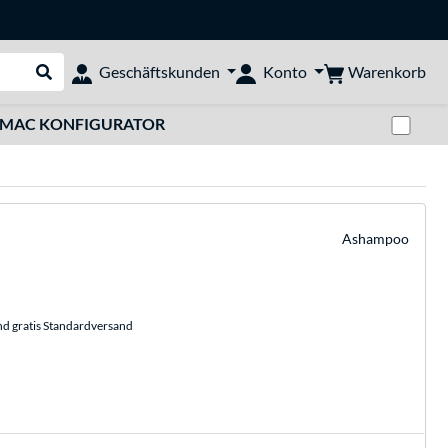
Warenkorb
Geschäftskunden
Konto
Suche durchführen
Zwi
MAC KONFIGURATOR
Ashampoo
nd gratis Standardversand