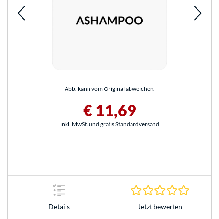
Abb. kann vom Original abweichen.
€ 11,69
inkl. MwSt. und gratis Standardversand
0.0 Stern
Jetzt bewerten
Details