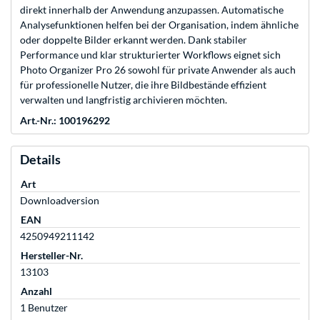
direkt innerhalb der Anwendung anzupassen. Automatische
Analysefunktionen helfen bei der Organisation, indem ähnliche
oder doppelte Bilder erkannt werden. Dank stabiler
Performance und klar strukturierter Workflows eignet sich
Photo Organizer Pro 26 sowohl für private Anwender als auch
für professionelle Nutzer, die ihre Bildbestände effizient
verwalten und langfristig archivieren möchten.
Art.-Nr.: 100196292
Details
Art
Downloadversion
EAN
4250949211142
Hersteller-Nr.
13103
Anzahl
1 Benutzer