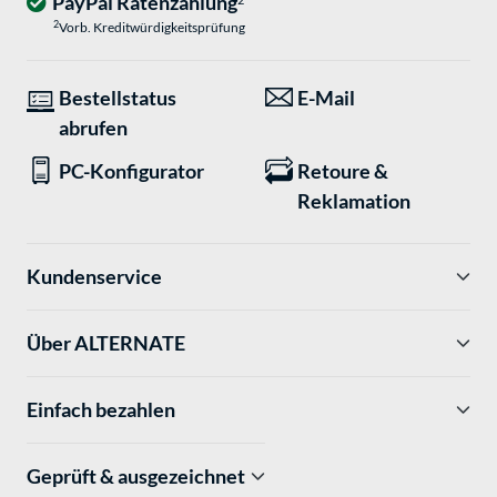
PayPal Ratenzahlung
2
Vorb. Kreditwürdigkeitsprüfung
Bestellstatus
E-Mail
abrufen
PC-Konfigurator
Retoure &
Reklamation
Kundenservice
Über ALTERNATE
Einfach bezahlen
Geprüft & ausgezeichnet