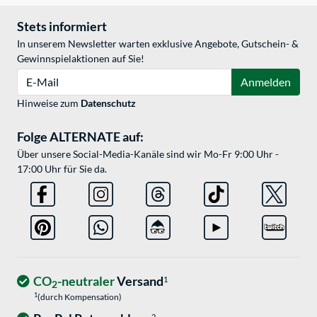
Stets informiert
In unserem Newsletter warten exklusive Angebote, Gutschein- &
Gewinnspielaktionen auf Sie!
E-Mail
Anmelden
Hinweise zum
Datenschutz
Folge ALTERNATE auf:
Über unsere Social-Media-Kanäle sind wir Mo-Fr 9:00 Uhr -
17:00 Uhr für Sie da.
CO
-neutraler
Versand
1
2
1
(durch Kompensation)
2