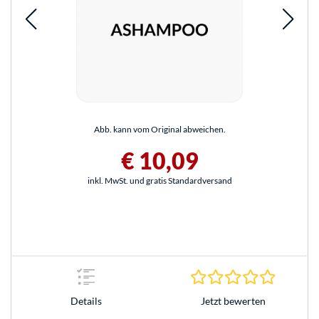
Abb. kann vom Original abweichen.
€ 10,09
inkl. MwSt. und gratis Standardversand
0.0 Stern
Jetzt bewerten
Details