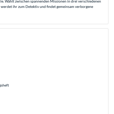
ilie. Wählt zwischen spannenden Missionen in drei verschiedenen
s werdet ihr zum Detektiv und findet gemeinsam verborgene
gsheft