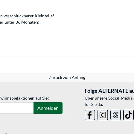
n verschluckbarer Kleinteile!
der unter 36 Monaten!
Zurück zum Anfang
Folge ALTERNATE au
winnspielaktionen auf Sie!
Über unsere Social-Media-
für Sie da.
Anmelden