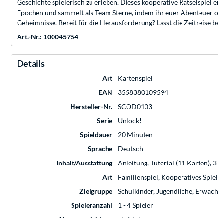
Geschichte spielerisch zu erleben. Dieses kooperative Rätselspiel
Epochen und sammelt als Team Sterne, indem ihr euer Abenteuer o
Geheimnisse. Bereit für die Herausforderung? Lasst die Zeitreise b
Art.-Nr.: 100045754
Details
Art
Kartenspiel
EAN
3558380109594
Hersteller-Nr.
SCOD0103
Serie
Unlock!
Spieldauer
20 Minuten
Sprache
Deutsch
Inhalt/Ausstattung
Anleitung, Tutorial (11 Karten), 
Art
Familienspiel, Kooperatives Spiel
Zielgruppe
Schulkinder, Jugendliche, Erwac
Spieleranzahl
1 - 4 Spieler