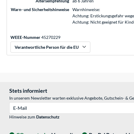
Altersempfehlung
ab 6 Jahren
Warn- und Sicherheitshinweise
Warnhinweise:
Achtung: Erstickungsgefahr wege
Achtung: Nicht geeignet für Kin
WEEE-Nummer
45270229
Verantwortliche Person für die EU
Stets informiert
In unserem Newsletter warten exklusive Angebote, Gutschein- & Ge
E-Mail
Hinweise zum
Datenschutz