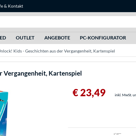
fe
&
Kontakt
Suche
HED
OUTLET
ANGEBOTE
PC-KONFIGURATOR
lock! Kids - Geschichten aus der Vergangenheit, Kartenspiel
er Vergangenheit, Kartenspiel
€ 23,49
inkl. MwSt. u