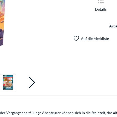
Details
Arti
Auf die Merkliste
der Vergangenheit! Junge Abenteurer können sich in die Steinzeit, das a