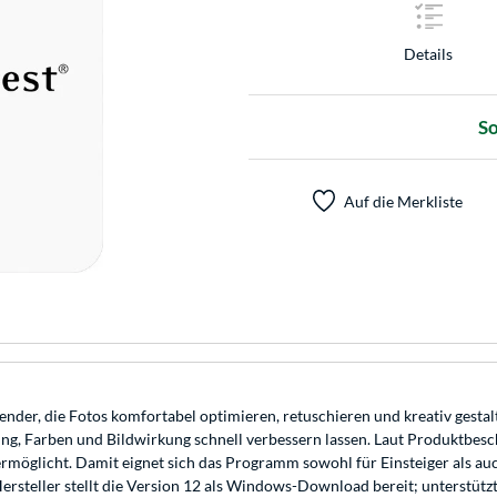
Details
So
Auf die Merkliste
ender, die Fotos komfortabel optimieren, retuschieren und kreativ gest
ng, Farben und Bildwirkung schnell verbessern lassen. Laut Produktbesch
rmöglicht. Damit eignet sich das Programm sowohl für Einsteiger als auch
ersteller stellt die Version 12 als Windows-Download bereit; unterstü