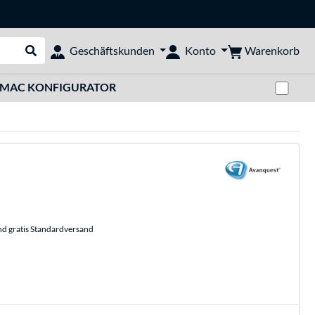
Warenkorb
Geschäftskunden
Konto
Suche durchführen
Zwi
MAC KONFIGURATOR
nd gratis Standardversand