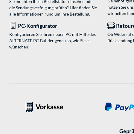
Sie benötigen
Sie möchten Ihren Bestellstatus einsehen oder
nutzen Sie un
die Sendungsverfolgung prüfen? Hier finden Sie
wir helfen Ihn
alle Informationen rund um Ihre Bestellung.
PC-Konfigurator
Retour
Konfigurieren Sie Ihren neuen PC mit Hilfe des
Ob Widerruf o
ALTERNATE PC-Builder genau so, wie Sie es
Rücksendung 
wünschen!
Geprü