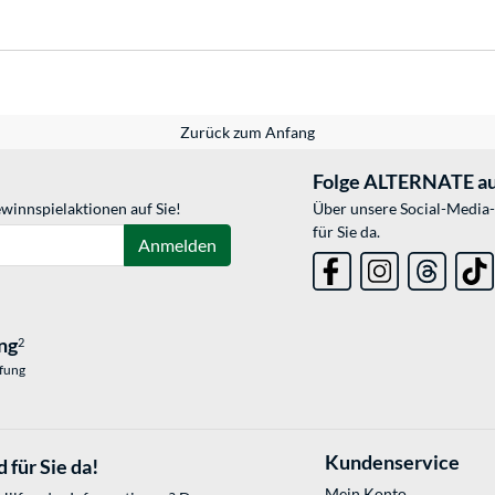
Zurück zum Anfang
Folge ALTERNATE au
winnspielaktionen auf Sie!
Über unsere Social-Media-
für Sie da.
Anmelden
ng
2
üfung
Kundenservice
 für Sie da!
Mein Konto