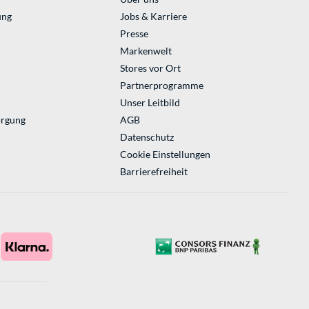
ung
Jobs & Karriere
Presse
Markenwelt
Stores vor Ort
Partnerprogramme
Unser Leitbild
orgung
AGB
Datenschutz
Cookie Einstellungen
Barrierefreiheit