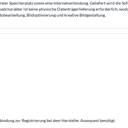
eier Speicherplatz sowie eine Internetverbindung. Geliefert wird die Sof
charakter ist keine physische Datenträgerlieferung erforderlich, wodur
otobearbeitung, Bildoptimierung und kreative Bildgestaltung.
rbindung zur Registrierung bei dem Hersteller Avanquest benötigt.