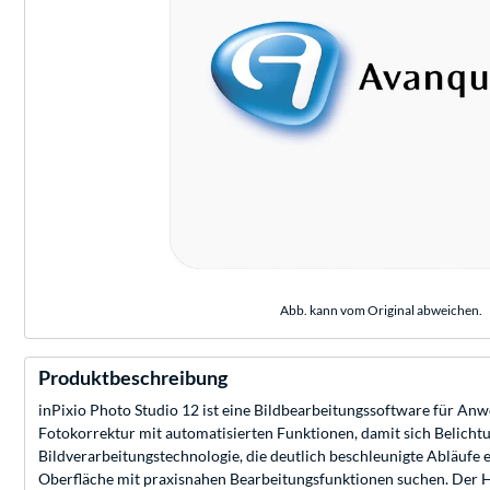
Abb. kann vom Original abweichen.
Produktbeschreibung
inPixio Photo Studio 12 ist eine Bildbearbeitungssoftware für Anw
Fotokorrektur mit automatisierten Funktionen, damit sich Belichtu
Bildverarbeitungstechnologie, die deutlich beschleunigte Abläufe e
Oberfläche mit praxisnahen Bearbeitungsfunktionen suchen. Der H