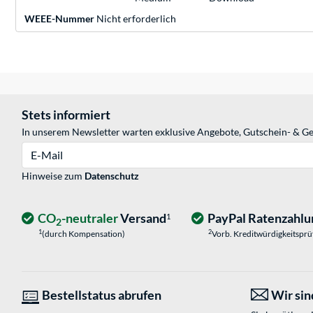
WEEE-Nummer
Nicht erforderlich
Stets informiert
In unserem Newsletter warten exklusive Angebote, Gutschein- & Ge
E-Mail
Hinweise zum
Datenschutz
CO
-neutraler
Versand
PayPal Ratenzahlu
1
2
1
2
(durch Kompensation)
Vorb. Kreditwürdigkeitspr
Bestellstatus abrufen
Wir sind