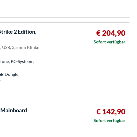
rike 2 Edition,
€ 204,90
Sofort verfügbar
, USB, 3,5 mm Klinke
efone, PC-Systeme,
USB Dongle
e
 Mainboard
€ 142,90
Sofort verfügbar