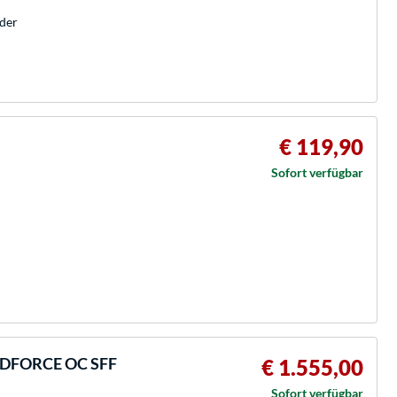
der
€ 119,90
Sofort verfügbar
NDFORCE OC SFF
€ 1.555,00
Sofort verfügbar