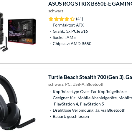
ASUS
ROG STRIX B650E-E GAMING
schwarz
(41)
Formfaktor: ATX
Grafik: 3x PCIe x16
Sockel: AM5
Chipsatz: AMD B650
Turtle Beach
Stealth 700 (Gen 3), 
schwarz, PC, USB-A, Bluetooth
Kopfhörertyp: Over-Ear Kopfbügelhörer
Geeignet für: Mobile Abspielgeräte, Mobilt
PlayStation 4, PlayStation 5
Drahtlose Verbindung: Ja, via Bluetooth
Bauart: geschlossen