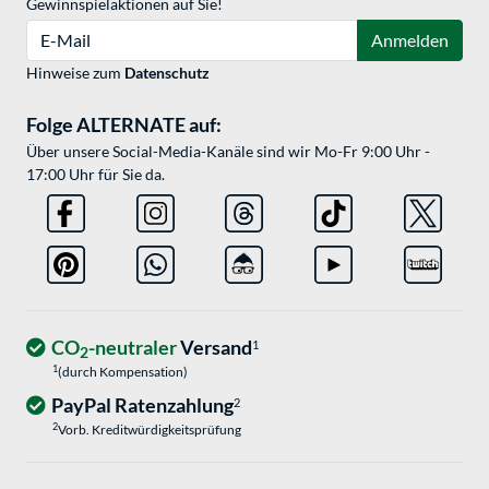
Gewinnspielaktionen auf Sie!
E-Mail
Anmelden
Hinweise zum
Datenschutz
Folge ALTERNATE auf:
Über unsere Social-Media-Kanäle sind wir Mo-Fr 9:00 Uhr -
17:00 Uhr für Sie da.
CO
-neutraler
Versand
1
2
1
(durch Kompensation)
PayPal Ratenzahlung
2
2
Vorb. Kreditwürdigkeitsprüfung