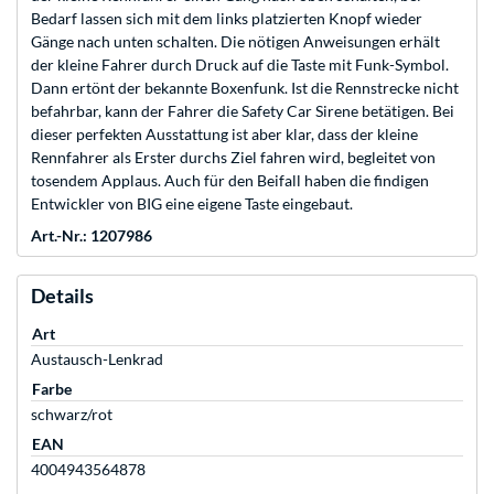
Bedarf lassen sich mit dem links platzierten Knopf wieder
Gänge nach unten schalten. Die nötigen Anweisungen erhält
der kleine Fahrer durch Druck auf die Taste mit Funk-Symbol.
Dann ertönt der bekannte Boxenfunk. Ist die Rennstrecke nicht
befahrbar, kann der Fahrer die Safety Car Sirene betätigen. Bei
dieser perfekten Ausstattung ist aber klar, dass der kleine
Rennfahrer als Erster durchs Ziel fahren wird, begleitet von
tosendem Applaus. Auch für den Beifall haben die findigen
Entwickler von BIG eine eigene Taste eingebaut.
Art.-Nr.: 1207986
Details
Art
Austausch-Lenkrad
Farbe
schwarz/rot
EAN
4004943564878