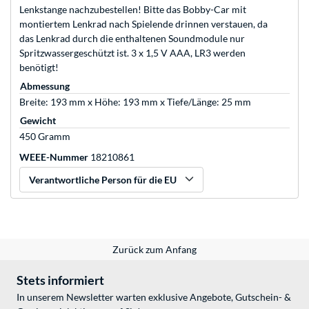
Lenkstange nachzubestellen! Bitte das Bobby-Car mit
montiertem Lenkrad nach Spielende drinnen verstauen, da
das Lenkrad durch die enthaltenen Soundmodule nur
Spritzwassergeschützt ist. 3 x 1,5 V AAA, LR3 werden
benötigt!
Abmessung
Breite: 193 mm x Höhe: 193 mm x Tiefe/Länge: 25 mm
Gewicht
450 Gramm
WEEE-Nummer
18210861
Verantwortliche Person für die EU
Zurück zum Anfang
Stets informiert
In unserem Newsletter warten exklusive Angebote, Gutschein- &