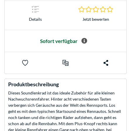
0.0 Stern
Jetzt bewerten
Details
Sofort verfügbar
Produktbeschreibung
Dieses Soundlenkrad ist das ideale Zubehör für alle kleinen
Nachwuchsrennfahrer. Hinter acht verschiedenen Tasten
verbergen sich Geräusche aus der Welt des Rennsports. Los
geht es mit dem typischen Startsound eines Rennautos. Schnell
noch tanken und die richtigen Räder aufziehen, dann geht es
schon ab auf die Rennbahn. Mit dem Plus-Knopf rechts kann
der kleine Rennfahrer einen Gang nach oben schalten, bei