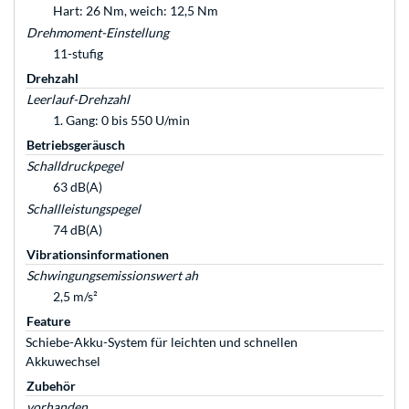
Hart: 26 Nm, weich: 12,5 Nm
Drehmoment-Einstellung
11-stufig
Drehzahl
Leerlauf-Drehzahl
1. Gang: 0 bis 550 U/min
Betriebsgeräusch
Schalldruckpegel
63 dB(A)
Schallleistungspegel
74 dB(A)
Vibrationsinformationen
Schwingungsemissionswert ah
2,5 m/s²
Feature
Schiebe-Akku-System für leichten und schnellen
Akkuwechsel
Zubehör
vorhanden