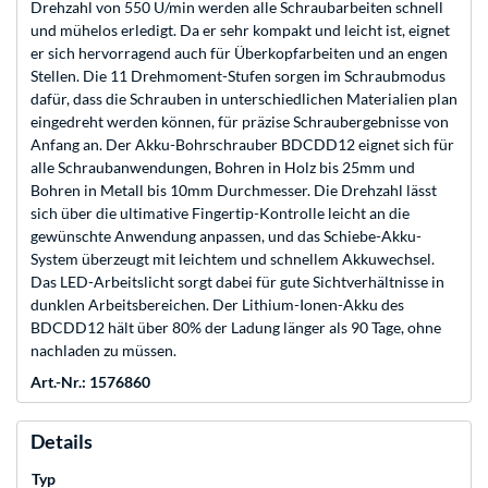
Drehzahl von 550 U/min werden alle Schraubarbeiten schnell
und mühelos erledigt. Da er sehr kompakt und leicht ist, eignet
er sich hervorragend auch für Überkopfarbeiten und an engen
Stellen. Die 11 Drehmoment-Stufen sorgen im Schraubmodus
dafür, dass die Schrauben in unterschiedlichen Materialien plan
eingedreht werden können, für präzise Schraubergebnisse von
Anfang an. Der Akku-Bohrschrauber BDCDD12 eignet sich für
alle Schraubanwendungen, Bohren in Holz bis 25mm und
Bohren in Metall bis 10mm Durchmesser. Die Drehzahl lässt
sich über die ultimative Fingertip-Kontrolle leicht an die
gewünschte Anwendung anpassen, und das Schiebe-Akku-
System überzeugt mit leichtem und schnellem Akkuwechsel.
Das LED-Arbeitslicht sorgt dabei für gute Sichtverhältnisse in
dunklen Arbeitsbereichen. Der Lithium-Ionen-Akku des
BDCDD12 hält über 80% der Ladung länger als 90 Tage, ohne
nachladen zu müssen.
Art.-Nr.: 1576860
Details
Typ