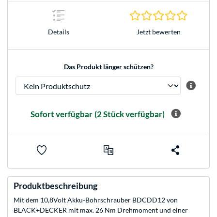
0.0 Stern
Jetzt bewerten
Details
Das Produkt länger schützen?
Sofort verfügbar
(2 Stück verfügbar)
Produktbeschreibung
Mit dem 10,8Volt Akku-Bohrschrauber BDCDD12 von
BLACK+DECKER mit max. 26 Nm Drehmoment und einer