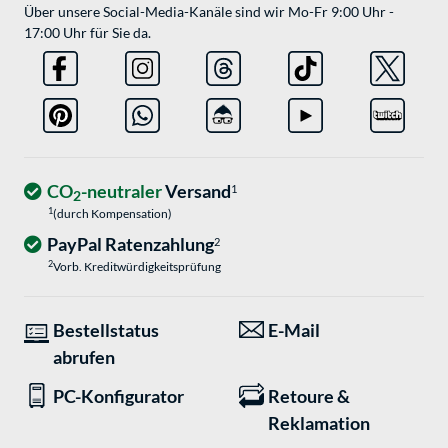
Über unsere Social-Media-Kanäle sind wir Mo-Fr 9:00 Uhr -
17:00 Uhr für Sie da.
CO
-neutraler
Versand
1
2
1
(durch Kompensation)
PayPal Ratenzahlung
2
2
Vorb. Kreditwürdigkeitsprüfung
Bestellstatus
E-Mail
abrufen
PC-Konfigurator
Retoure &
Reklamation