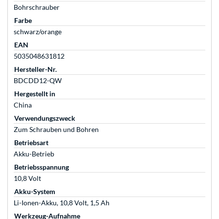
Bohrschrauber
Farbe
schwarz/orange
EAN
5035048631812
Hersteller-Nr.
BDCDD12-QW
Hergestellt in
China
Verwendungszweck
Zum Schrauben und Bohren
Betriebsart
Akku-Betrieb
Betriebsspannung
10,8 Volt
Akku-System
Li-Ionen-Akku, 10,8 Volt, 1,5 Ah
Werkzeug-Aufnahme