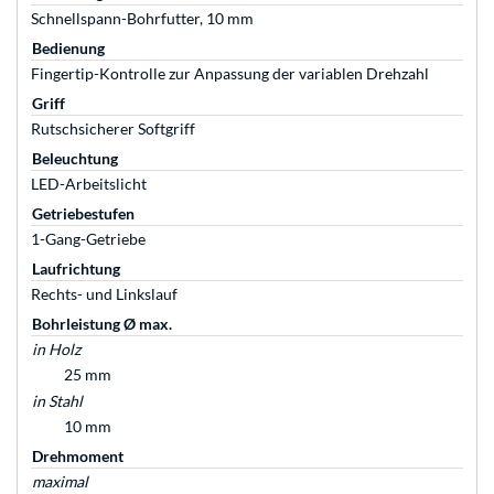
Schnellspann-Bohrfutter, 10 mm
Bedienung
Fingertip-Kontrolle zur Anpassung der variablen Drehzahl
Griff
Rutschsicherer Softgriff
Beleuchtung
LED-Arbeitslicht
Getriebestufen
1-Gang-Getriebe
Laufrichtung
Rechts- und Linkslauf
Bohrleistung Ø max.
in Holz
25 mm
in Stahl
10 mm
Drehmoment
maximal