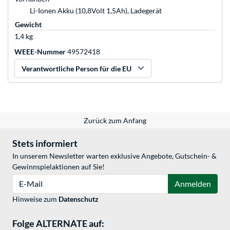
Li-Ionen Akku (10,8Volt 1,5Ah), Ladegerät
Gewicht
1,4 kg
WEEE-Nummer
49572418
Verantwortliche Person für die EU
Zurück zum Anfang
Stets informiert
In unserem Newsletter warten exklusive Angebote, Gutschein- &
Gewinnspielaktionen auf Sie!
E-Mail
Anmelden
Hinweise zum
Datenschutz
Folge ALTERNATE auf: