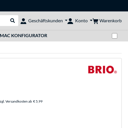
Warenkorb
Geschäftskunden
Konto
Suche durchführen
Zwi
MAC KONFIGURATOR
zzgl. Versandkosten ab
€ 5,99