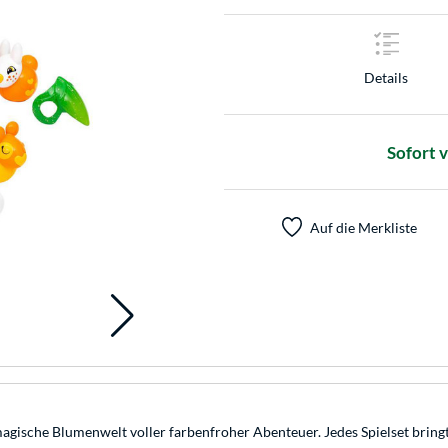
Details
Sofort 
Auf die Merkliste
agische Blumenwelt voller farbenfroher Abenteuer. Jedes Spielset bringt