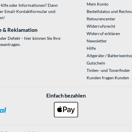
Mein Konto
 Hilfe oder Informationen? Dann
ser
Email-Kontaktformular
und
Bestellstatus und Rechn
en!
Retourencenter
Widerrufsrecht
e & Reklamation
Widerruf erklären
der Defekt – hier können Sie Ihre
Newsletter
beantragen.
Hilfe
Altgeräte-/ Batterieents
Gutschein
Tinten- und Tonerfinder
Kunden fragen Kunden
Einfach bezahlen