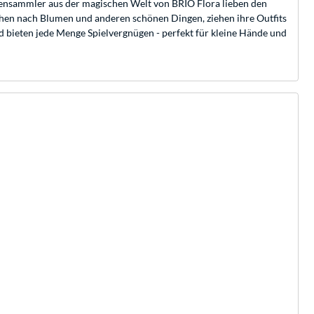
mensammler aus der magischen Welt von BRIO Flora lieben den
uchen nach Blumen und anderen schönen Dingen, ziehen ihre Outfits
 bieten jede Menge Spielvergnügen - perfekt für kleine Hände und