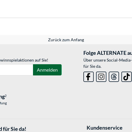
Zurück zum Anfang
Folge ALTERNATE au
winnspielaktionen auf Sie!
Über unsere Social-Media-
für Sie da.
Anmelden
ng
2
üfung
Kundenservice
 für Sie da!