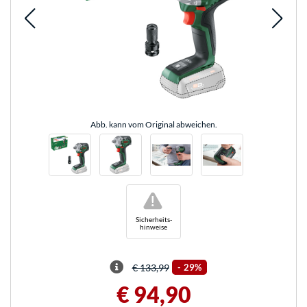
Abb. kann vom Original abweichen.
!
Sicherheits-
hinweise
€ 133,99
-
29%
€ 94,90