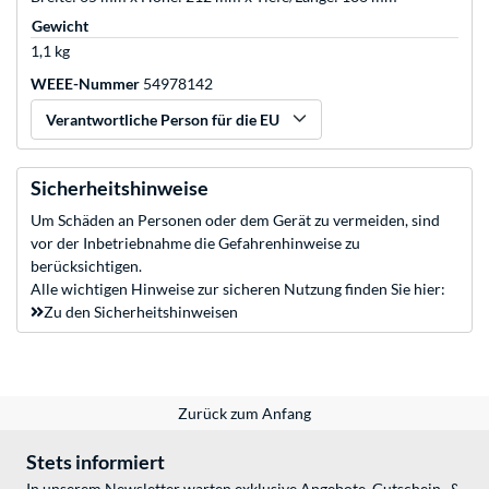
Gewicht
1,1 kg
WEEE-Nummer
54978142
Verantwortliche Person für die EU
Sicherheitshinweise
Um Schäden an Personen oder dem Gerät zu vermeiden, sind
vor der Inbetriebnahme die Gefahrenhinweise zu
berücksichtigen.
Alle wichtigen Hinweise zur sicheren Nutzung finden Sie hier:
Zu den Sicherheitshinweisen
Zurück zum Anfang
Stets informiert
In unserem Newsletter warten exklusive Angebote, Gutschein- &