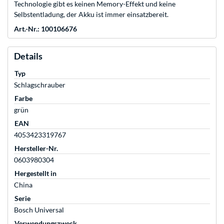
Technologie gibt es keinen Memory-Effekt und keine
Selbstentladung, der Akku ist immer einsatzbereit.
Art.-Nr.: 100106676
Details
Typ
Schlagschrauber
Farbe
grün
EAN
4053423319767
Hersteller-Nr.
0603980304
Hergestellt in
China
Serie
Bosch Universal
Verwendungszweck