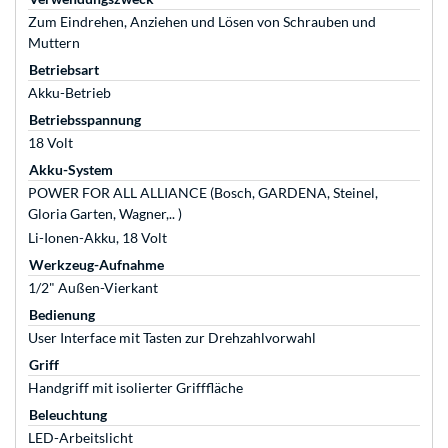
Zum Eindrehen, Anziehen und Lösen von Schrauben und
Muttern
Betriebsart
Akku-Betrieb
Betriebsspannung
18 Volt
Akku-System
POWER FOR ALL ALLIANCE (Bosch, GARDENA, Steinel,
Gloria Garten, Wagner,.. )
Li-Ionen-Akku, 18 Volt
Werkzeug-Aufnahme
1/2" Außen-Vierkant
Bedienung
User Interface mit Tasten zur Drehzahlvorwahl
Griff
Handgriff mit isolierter Grifffläche
Beleuchtung
LED-Arbeitslicht