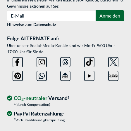
Gewinnspielaktionen auf Sie!
E-Mail
Anmelden
Hinweise zum
Datenschutz
Folge ALTERNATE auf:
Über unsere Social-Media-Kanäle sind wir Mo-Fr 9:00 Uhr -
17:00 Uhr für Sie da.
CO
-neutraler
Versand
1
2
1
(durch Kompensation)
PayPal Ratenzahlung
2
2
Vorb. Kreditwürdigkeitsprüfung