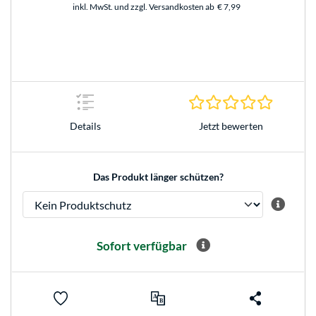
inkl. MwSt. und zzgl. Versandkosten ab
€ 7,99
0.0 Stern
Jetzt bewerten
Details
Das Produkt länger schützen?
Sofort verfügbar