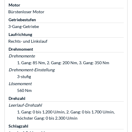
Motor
Bürstenloser Motor
Getriebestufen
3-Gang-Getriebe
Laufrichtung
Rechts- und Linkslauf
Drehmoment
Drehmomente
1. Gang: 85 Nm, 2. Gang: 200 Nm, 3. Gang: 350 Nm
Drehmoment-Einstellung
3-stufig
Lösemoment
560 Nm
Drehzahl
Leerlauf-Drehzahl
1. Gang: 0 bis 1.200 U/min, 2. Gang: 0 bis 1.700 U/min,
höchster Gang: 0 bis 2.300 U/min
Schlagzahl