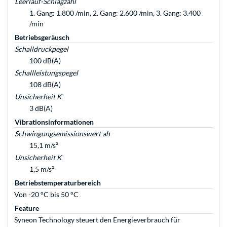
Leerlauf-Schlagzahl
1. Gang: 1.800 /min, 2. Gang: 2.600 /min, 3. Gang: 3.400
/min
Betriebsgeräusch
Schalldruckpegel
100 dB(A)
Schallleistungspegel
108 dB(A)
Unsicherheit K
3 dB(A)
Vibrationsinformationen
Schwingungsemissionswert ah
15,1 m/s²
Unsicherheit K
1,5 m/s²
Betriebstemperaturbereich
Von -20 °C bis 50 °C
Feature
Syneon Technology steuert den Energieverbrauch für