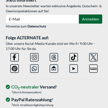
Stets informiert
In unserem Newsletter warten exklusive Angebote, Gutschein- &
Gewinnspielaktionen auf Sie!
E-Mail
Anmelden
Hinweise zum
Datenschutz
Folge ALTERNATE auf:
Über unsere Social-Media-Kanäle sind wir Mo-Fr 9:00 Uhr -
17:00 Uhr für Sie da.
CO
-neutraler
Versand
1
2
1
(durch Kompensation)
PayPal Ratenzahlung
2
2
Vorb. Kreditwürdigkeitsprüfung