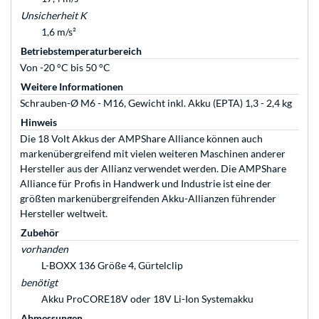
Unsicherheit K
1,6 m/s²
Betriebstemperaturbereich
Von -20 °C bis 50 °C
Weitere Informationen
Schrauben-Ø M6 - M16, Gewicht inkl. Akku (EPTA) 1,3 - 2,4 kg
Hinweis
Die 18 Volt Akkus der AMPShare Alliance können auch
markenübergreifend mit vielen weiteren Maschinen anderer
Hersteller aus der Allianz verwendet werden. Die AMPShare
Alliance für Profis in Handwerk und Industrie ist eine der
größten markenübergreifenden Akku-Allianzen führender
Hersteller weltweit.
Zubehör
vorhanden
L-BOXX 136 Größe 4, Gürtelclip
benötigt
Akku ProCORE18V oder 18V Li-Ion Systemakku
Abmessungen