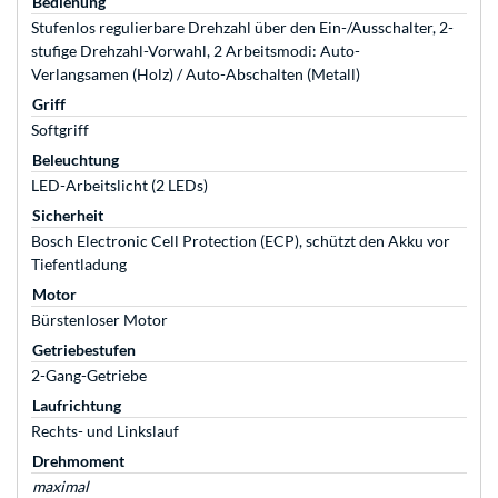
Bedienung
Stufenlos regulierbare Drehzahl über den Ein-/Ausschalter, 2-
stufige Drehzahl-Vorwahl, 2 Arbeitsmodi: Auto-
Verlangsamen (Holz) / Auto-Abschalten (Metall)
Griff
Softgriff
Beleuchtung
LED-Arbeitslicht (2 LEDs)
Sicherheit
Bosch Electronic Cell Protection (ECP), schützt den Akku vor
Tiefentladung
Motor
Bürstenloser Motor
Getriebestufen
2-Gang-Getriebe
Laufrichtung
Rechts- und Linkslauf
Drehmoment
maximal