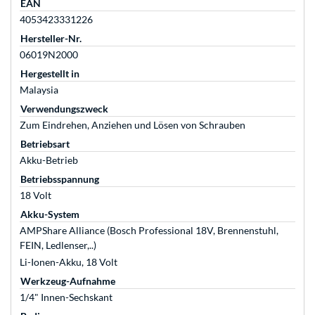
EAN
4053423331226
Hersteller-Nr.
06019N2000
Hergestellt in
Malaysia
Verwendungszweck
Zum Eindrehen, Anziehen und Lösen von Schrauben
Betriebsart
Akku-Betrieb
Betriebsspannung
18 Volt
Akku-System
AMPShare Alliance (Bosch Professional 18V, Brennenstuhl,
FEIN, Ledlenser,..)
Li-Ionen-Akku, 18 Volt
Werkzeug-Aufnahme
1/4" Innen-Sechskant