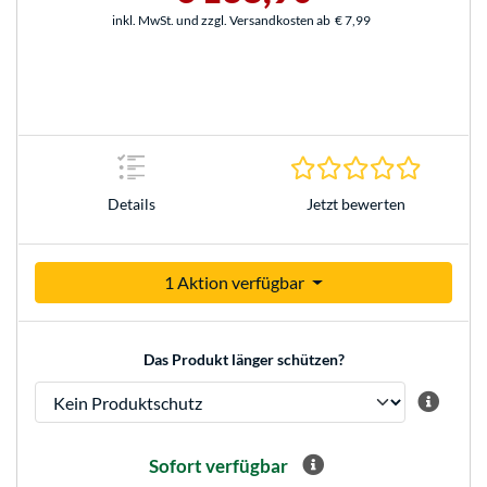
inkl. MwSt. und zzgl. Versandkosten ab
€ 7,99
0.0 Stern
Jetzt bewerten
Details
1 Aktion verfügbar
Das Produkt länger schützen?
Sofort verfügbar