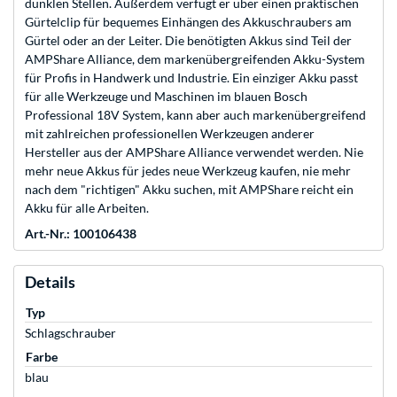
dunklen Stellen. Außerdem verfügt er über einen praktischen
Gürtelclip für bequemes Einhängen des Akkuschraubers am
Gürtel oder an der Leiter. Die benötigten Akkus sind Teil der
AMPShare Alliance, dem markenübergreifenden Akku-System
für Profis in Handwerk und Industrie. Ein einziger Akku passt
für alle Werkzeuge und Maschinen im blauen Bosch
Professional 18V System, kann aber auch markenübergreifend
mit zahlreichen professionellen Werkzeugen anderer
Hersteller aus der AMPShare Alliance verwendet werden. Nie
mehr neue Akkus für jedes neue Werkzeug kaufen, nie mehr
nach dem "richtigen" Akku suchen, mit AMPShare reicht ein
Akku für alle Arbeiten.
Art.-Nr.: 100106438
Details
Typ
Schlagschrauber
Farbe
blau