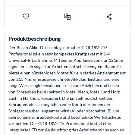
Produktbeschreibung
Der Bosch Akku-Drehschlagschrauber GDR 18V-215
Professional ist ein sehr kompaktes Kraftpaket mit 1/4"-
Universal-Bitaufnahme. Mit seiner Kopflänge von nur 121mm
eignet er sich sogar für Arbeiten auf sehr beengtem Raum. Er
bietet einen bürstenlosen Motor für ein starkes Anziehmoment
von 215 Nm, eine ausgezeichnete Akkulaufleistung und eine
lange Werkzeuglebensdauer. Er ist zum Anziehen und Lösen
von Schrauben bei Arbeiten in Metallblech, Metall und Holz,
auch in Hartholz, konzipiert. Die Einstellmöglichkeit des
Schraubmodus ermöglichen volle Kontrolle, indem der
Schlagschrauber langsamer wird (A) oder abschaltet (B), um
gebrochene Schraubenköpfe und beschädigte Werkstücke zu
vermeiden. Der GDR 18V-215 Professional besitzt eine
integrierte LED zur Ausleuchtung des Arbeitsbereichs auch an