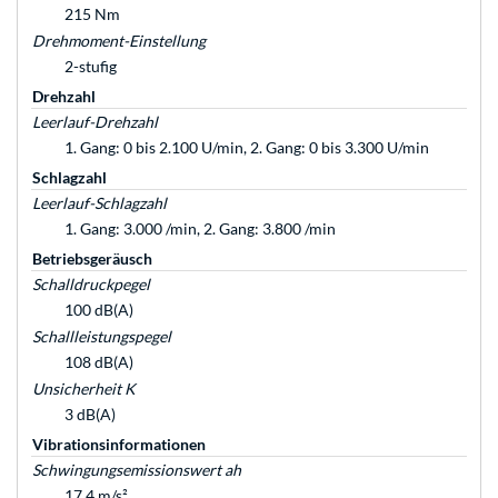
215 Nm
Drehmoment-Einstellung
2-stufig
Drehzahl
Leerlauf-Drehzahl
1. Gang: 0 bis 2.100 U/min, 2. Gang: 0 bis 3.300 U/min
Schlagzahl
Leerlauf-Schlagzahl
1. Gang: 3.000 /min, 2. Gang: 3.800 /min
Betriebsgeräusch
Schalldruckpegel
100 dB(A)
Schallleistungspegel
108 dB(A)
Unsicherheit K
3 dB(A)
Vibrationsinformationen
Schwingungsemissionswert ah
17,4 m/s²