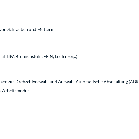
 von Schrauben und Muttern
l 18V, Brennenstuhl, FEIN, Ledlenser,..)
rface zur Drehzahlvorwahl und Auswahl Automatische Abschaltung (ABR
s Arbeitsmodus