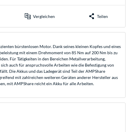
Vergleichen
Teilen
zienten bürstenlosen Motor. Dank seines kleinen Kopfes und eines
Abgabeleistung mit einem Drehmoment von 85 Nm auf 200 Nm bis zu
en. Für Tätigkeiten in den Bereichen Metallverarbeitung,
sich auch für anspruchsvolle Arbeiten wie die Befestigung von
ällt. Die Akkus und das Ladegerät sind Teil der AMPShare
reifend mit zahlreichen weiteren Geräten anderer Hersteller aus
n, mit AMPShare reicht ein Akku für alle Arbeiten.