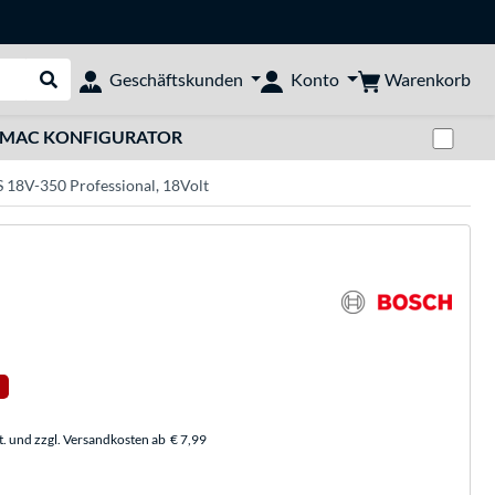
Warenkorb
Geschäftskunden
Konto
Suche durchführen
Zwi
MAC KONFIGURATOR
 18V-350 Professional, 18Volt
t. und zzgl. Versandkosten ab
€ 7,99