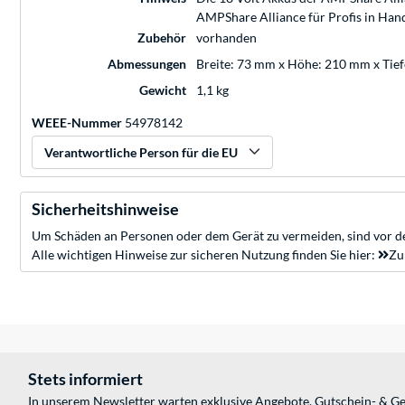
AMPShare Alliance für Profis in Han
Zubehör
vorhanden
Abmessungen
Breite: 73 mm x Höhe: 210 mm x Tie
Gewicht
1,1 kg
WEEE-Nummer
54978142
Verantwortliche Person für die EU
Sicherheitshinweise
Um Schäden an Personen oder dem Gerät zu vermeiden, sind vor de
Alle wichtigen Hinweise zur sicheren Nutzung finden Sie hier:
Zu
Stets informiert
In unserem Newsletter warten exklusive Angebote, Gutschein- & Ge