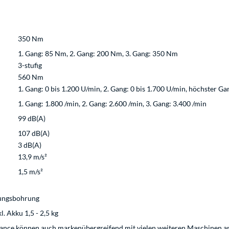
350 Nm
1. Gang: 85 Nm, 2. Gang: 200 Nm, 3. Gang: 350 Nm
3-stufig
560 Nm
1. Gang: 0 bis 1.200 U/min, 2. Gang: 0 bis 1.700 U/min, höchster Ga
1. Gang: 1.800 /min, 2. Gang: 2.600 /min, 3. Gang: 3.400 /min
99 dB(A)
107 dB(A)
3 dB(A)
13,9 m/s²
1,5 m/s²
rungsbohrung
 Akku 1,5 - 2,5 kg
ance können auch markenübergreifend mit vielen weiteren Maschinen and