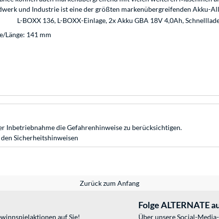
dwerk und Industrie ist eine der größten markenübergreifenden Akku-All
L-BOXX 136, L-BOXX-Einlage, 2x Akku GBA 18V 4,0Ah, Schnelllad
fe/Länge: 141 mm
r Inbetriebnahme die Gefahrenhinweise zu berücksichtigen.
 den Sicherheitshinweisen
Zurück zum Anfang
Folge ALTERNATE au
winnspielaktionen auf Sie!
Über unsere Social-Media-