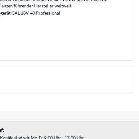
ianzen führender Hersteller weltweit.
egerät GAL 18V-40 Professional
f:
Kanäle sind wir Mo-Fr 9:00 Uhr - 17:00 Uhr