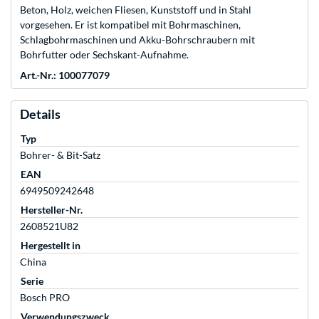
Beton, Holz, weichen Fliesen, Kunststoff und in Stahl
vorgesehen. Er ist kompatibel mit Bohrmaschinen,
Schlagbohrmaschinen und Akku-Bohrschraubern mit
Bohrfutter oder Sechskant-Aufnahme.
Art.-Nr.: 100077079
Details
Typ
Bohrer- & Bit-Satz
EAN
6949509242648
Hersteller-Nr.
2608521U82
Hergestellt in
China
Serie
Bosch PRO
Verwendungszweck