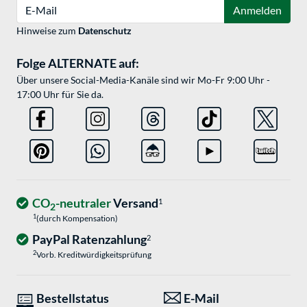
E-Mail
Anmelden
Hinweise zum
Datenschutz
Folge ALTERNATE auf:
Über unsere Social-Media-Kanäle sind wir Mo-Fr 9:00 Uhr -
17:00 Uhr für Sie da.
CO
-neutraler
Versand
1
2
1
(durch Kompensation)
PayPal Ratenzahlung
2
2
Vorb. Kreditwürdigkeitsprüfung
Bestellstatus
E-Mail