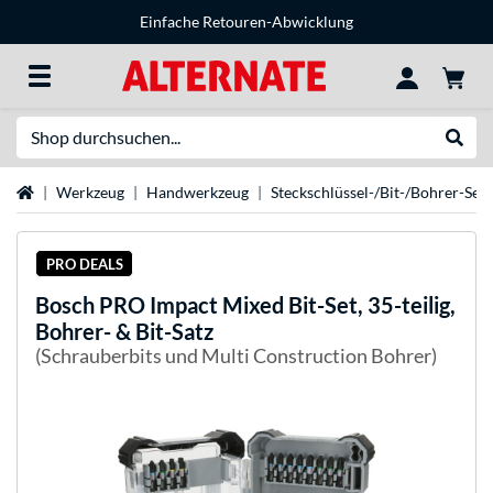
Einfache Retouren-Abwicklung
Suche
Suche
Startseite
Werkzeug
Handwerkzeug
Steckschlüssel-/Bit-/Bohrer-Set
PRO DEALS
Bosch
PRO Impact Mixed Bit-Set, 35-teilig,
Bohrer- & Bit-Satz
(Schrauberbits und Multi Construction Bohrer)