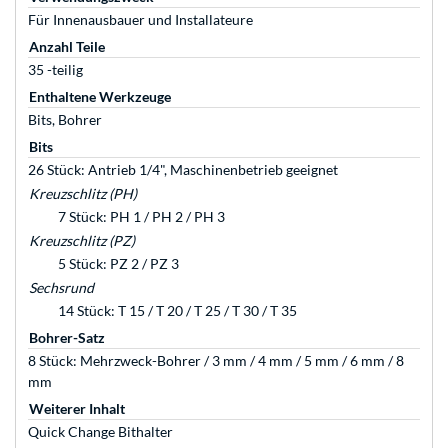
Für Innenausbauer und Installateure
Anzahl Teile
35 -teilig
Enthaltene Werkzeuge
Bits, Bohrer
Bits
26 Stück: Antrieb 1/4", Maschinenbetrieb geeignet
Kreuzschlitz (PH)
7 Stück: PH 1 / PH 2 / PH 3
Kreuzschlitz (PZ)
5 Stück: PZ 2 / PZ 3
Sechsrund
14 Stück: T 15 / T 20 / T 25 / T 30 / T 35
Bohrer-Satz
8 Stück: Mehrzweck-Bohrer / 3 mm / 4 mm / 5 mm / 6 mm / 8
mm
Weiterer Inhalt
Quick Change Bithalter