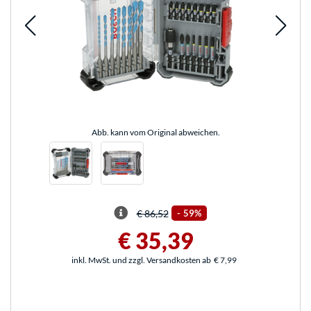
Abb. kann vom Original abweichen.
€ 86,52
-
59%
€ 35,39
inkl. MwSt. und zzgl. Versandkosten ab
€ 7,99