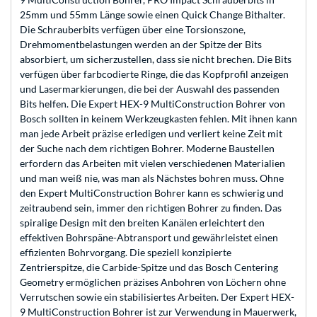
25mm und 55mm Länge sowie einen Quick Change Bithalter.
Die Schrauberbits verfügen über eine Torsionszone,
Drehmomentbelastungen werden an der Spitze der Bits
absorbiert, um sicherzustellen, dass sie nicht brechen. Die Bits
verfügen über farbcodierte Ringe, die das Kopfprofil anzeigen
und Lasermarkierungen, die bei der Auswahl des passenden
Bits helfen. Die Expert HEX-9 MultiConstruction Bohrer von
Bosch sollten in keinem Werkzeugkasten fehlen. Mit ihnen kann
man jede Arbeit präzise erledigen und verliert keine Zeit mit
der Suche nach dem richtigen Bohrer. Moderne Baustellen
erfordern das Arbeiten mit vielen verschiedenen Materialien
und man weiß nie, was man als Nächstes bohren muss. Ohne
den Expert MultiConstruction Bohrer kann es schwierig und
zeitraubend sein, immer den richtigen Bohrer zu finden. Das
spiralige Design mit den breiten Kanälen erleichtert den
effektiven Bohrspäne-Abtransport und gewährleistet einen
effizienten Bohrvorgang. Die speziell konzipierte
Zentrierspitze, die Carbide-Spitze und das Bosch Centering
Geometry ermöglichen präzises Anbohren von Löchern ohne
Verrutschen sowie ein stabilisiertes Arbeiten. Der Expert HEX-
9 MultiConstruction Bohrer ist zur Verwendung in Mauerwerk,